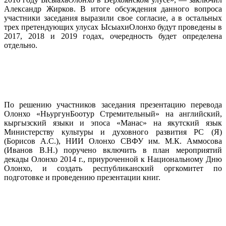
Александр Жирков. В итоге обсуждения данного вопроса
участники заседания выразили свое согласие, а в остальных
трех претендующих улусах ЫсыахиОлонхо будут проведены в
2017, 2018 и 2019 годах, очередность будет определена
отдельно.
По решению участников заседания презентацию перевода
Олонхо «НьургунБоотур Стремительный» на английский,
кыргызский языки и эпоса «Манас» на якутский язык
Министерству культуры и духовного развития PC (Я)
(Борисов А.С.), НИИ Олонхо СВФУ им. М.К. Аммосова
(Иванов В.Н.) поручено включить в план мероприятий
декады Олонхо 2014 г., приуроченной к Национальному Дню
Олонхо, и создать республиканский оргкомитет по
подготовке и проведению презентации книг.