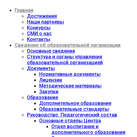
Перейти
Главная
к
содержимому
Достижения
Наши партнеры
Конкурсы
СМИ о нас
Контакты
Сведения об образовательной организации
Основные сведения
Структура и органы управления
образовательной организацией
Документы
Нормативные документы
Лицензии
Методические материалы
Закупки
Образование
Дополнительное образование
Образовательные стандарты
Руководство. Педагогический состав
Основные отделы Центра
Отдел воспитания и
дополнительного образования