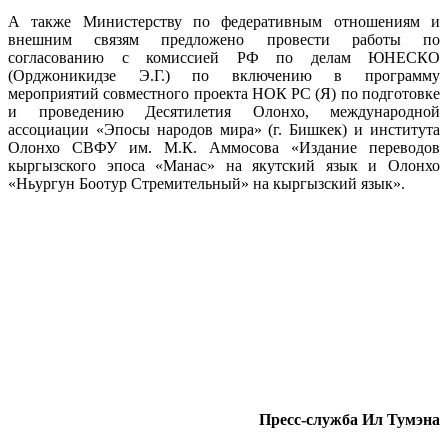
А также Министерству по федеративным отношениям и
внешним связям предложено провести работы по
согласованию с комиссией РФ по делам ЮНЕСКО
(Орджоникидзе Э.Г.) по включению в программу
мероприятий совместного проекта НОК PC (Я) по подготовке
и проведению Десятилетия Олонхо, международной
ассоциации «Эпосы народов мира» (г. Бишкек) и института
Олонхо СВФУ им. М.К. Аммосова «Издание переводов
кыргызского эпоса «Манас» на якутский язык и Олонхо
«Ньургун Боотур Стремительный» на кыргызский язык».
Пресс-служба Ил Тумэна