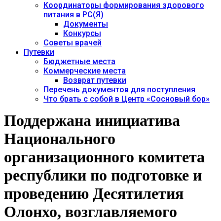
Координаторы формирования здорового
питания в РС(Я)
Документы
Конкурсы
Советы врачей
Путевки
Бюджетные места
Коммерческие места
Возврат путевки
Перечень документов для поступления
Что брать с собой в Центр «Сосновый бор»
Поддержана инициатива
Национального
организационного комитета
республики по подготовке и
проведению Десятилетия
Олонхо, возглавляемого