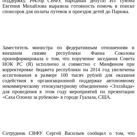
поддержку. Ректор СВФУ, народный депутат Ил Тумэна
Евгения Михайлова выразила готовность помочь в поиске
спонсоров для оплаты путевок и проездов детей до Парижа.
Заместитель министра по федеративным отношениям и
внешним связям республики Фаина Соколова
проинформировала о том, что поручение заседания Совета
НОК РС (Я) исполнено и совместно с Минфином при
корректировке бюджета республики на 2014 год увеличены
ассигнования в размере 100 тысяч рублей для оказания
содействия в организационной поддержке автономному
некоммерческому этнокультурному объединению «Эллэйада»
для проведения в этом году мероприятий по презентации
«Саха Олонхо за рубежом» в городе Гуалала, США.
Сотрудник СВФУ Сергей Васильев сообщил о том, что