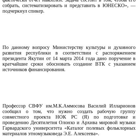
собрать, систематизировать и представить в ЮНЕСКО», —
подчеркнул спикер.
По данному вопросу Министерству культуры и духовного
развития республики в соответствии с распоряжением
президента Якутии от 14 марта 2014 года дано поручение в
кратчайшие сроки обосновать создание ВТК с указанием
источников финансирования.
Профессор СВФУ им.М.К.Аммосова Василий Илларионов
сообщил о том, что нужно создать рабочую группу
совместного проекта НОК PC (Я) по подготовке и
проведению Десятилетия Олонхо и Архива мировой музыки
Гарвардского университета «Каталог полевых фольклорных
материалов этномузыковеда Э.Е. Алексеева».