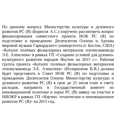
По данному вопросу Министерству культуры и духовного
развития PC (Я) (Борисов А.С.) поручено рассмотреть вопрос
финансирования совместного проекта НОК PC (Я) по
подготовке и проведению Десятилетия Олонхо и Архива
мировой музыки Гарвардского университета (г. Бостон, США)
«Каталог полевых фольклорных материалов этномузыковеда
Э.Е. Алексеева» в рамках ГП «Создание условий для духовно-
культурного развития народов Якутии на 2015 г.». Рабочая
группа проекта «Каталог полевых фольклорных материалов
этномузыковеда Э.Е. Алексеева» (Илларионов В.В.) должна
будет представить в Совет НОК PC (Я) по подготовке и
проведению Десятилетия Олонхо Министерству культуры и
духовного развития PC (Я) в срок до 25 июля план и смету
расходов, направить в Государственный комитет по
инновационной политике и науке PC (Я) заявку на участие в
НИОКР в рамках ГП «Научно- техническое и инновационное
развитие PC (Я)» на 2015 год.