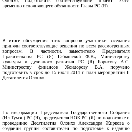
Олонхо, подготовить соответствующий проект Указа
временно исполняющего обязанности Главы PC (Я).
В итоге обсуждения этих вопросов участники заседания
приняли соответствующие решения по всем рассмотренным
вопросам. В частности, заместителю Председателя
Правительства PC (Я) Габышевой Ф.В., Министерству
культуры и духовного развития PC (Я) Борисову А.С.
Министреству финансов Жондорову В.А. поручено
подготовить в срок до 15 июля 2014 г. план мероприятий II
Десятилетия Олонхо.
По информации Председателя Государственного Собрания
(Ил Тумэн) PC (Я), председателя НОК PC (Я) по подготовке и
проведению Десятилетия Олонхо Александра Жиркова о
создании группы составителей по подготовке к изданию