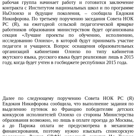
рабочая группа начинает работу и готовится заключение
контракта с Институтом национальных школ и по программе
НьОлонхо и будущие поколения, – сообщила Евдокия
Никифорова. По третьему поручению заседания Совета НОК
РС (Я), на ежегодной сельской педагогической ярмарке
работников образования министерством будет организована
секция «Лучшие проекты по обучению, исполнению,
исследованию Олонхо», в которой будут принимать участие
педагоги и учащиеся. Вопрос оснащения образовательных
организаций кабинетами Олонхо по типу кабинетов
якутского языка, русского языка будет реализован лишь в 2015
году, когда будет учтен в госбюджете республики 2015 года.
Далее по следующему поручению Совета НОК РС (Я)
Евдокия Никифорова сообщила, что выполнение задания по
выделению путевок во Францию победителям детских
конкурсов исполнителей Олонхо со стороны Министерства
образования возможно, но лишь в оплате проезда до Москвы,
а до Парижа оплата не предусмотрена в механизме
финансирования, поэтому нужно изыскать спонсорскую