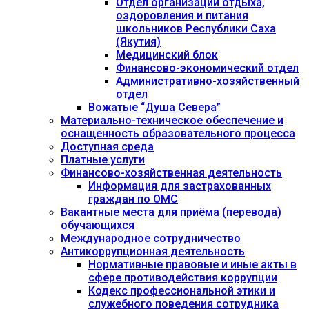
Отдел организации отдыха,
оздоровления и питания
школьников Республики Саха
(Якутия)
Медицинский блок
Финансово-экономический отдел
Административно-хозяйственный
отдел
Вожатые “Душа Севера”
Материально-техническое обеспечение и
оснащенность образовательного процесса
Доступная среда
Платные услуги
Финансово-хозяйственная деятельность
Информация для застрахованных
граждан по ОМС
Вакантные места для приёма (перевода)
обучающихся
Международное сотрудничество
Антикоррупционная деятельность
Нормативные правовые и иные акты в
сфере противодействия коррупции
Кодекс профессиональной этики и
служебного поведения сотрудника