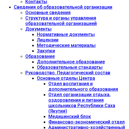
Контакты
Сведения об образовательной организации
Основные сведения
Структура и органы управления
образовательной организацией
Документы
Нормативные документы
Лицензии
Методические материалы
Закупки
Образование
Дополнительное образование
Образовательные стандарты
Руководство. Педагогический состав
Основные отделы Центра
Отдел воспитания и
дополнительного образования
Отдел организации отдыха,
оздоровления и питания
школьников Республики Саха
(Якутия)
Медицинский блок
Финансово-экономический отдел
Административно-хозяйственный