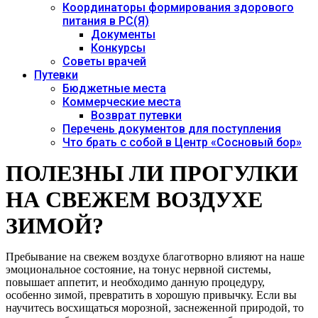
Координаторы формирования здорового
питания в РС(Я)
Документы
Конкурсы
Советы врачей
Путевки
Бюджетные места
Коммерческие места
Возврат путевки
Перечень документов для поступления
Что брать с собой в Центр «Сосновый бор»
ПОЛЕЗНЫ ЛИ ПРОГУЛКИ
НА СВЕЖЕМ ВОЗДУХЕ
ЗИМОЙ?
Пребывание на свежем воздухе благотворно влияют на наше
эмоциональное состояние, на тонус нервной системы,
повышает аппетит, и необходимо данную процедуру,
особенно зимой, превратить в хорошую привычку. Если вы
научитесь восхищаться морозной, заснеженной природой, то