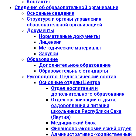
Контакты
Сведения об образовательной организации
Основные сведения
Структура и органы управления
образовательной организацией
Документы
Нормативные документы
Лицензии
Методические материалы
Закупки
Образование
Дополнительное образование
Образовательные стандарты
Руководство. Педагогический состав
Основные отделы Центра
Отдел воспитания и
дополнительного образования
Отдел организации отдыха,
оздоровления и питания
школьников Республики Саха
(Якутия)
Медицинский блок
Финансово-экономический отдел
Административно-хозяйственный