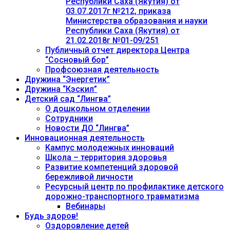
Республики Саха (Якутия) от
03.07.2017г №212, приказа
Министерства образования и науки
Республики Саха (Якутия) от
21.02.2018г №01-09/251
Публичный отчет директора Центра
“Сосновый бор”
Профсоюзная деятельность
Дружина “Энергетик”
Дружина “Кэскил”
Детский сад “Лингва”
О дошкольном отделении
Сотрудники
Новости ДО “Лингва”
Инновационная деятельность
Кампус молодежных инноваций
Школа – территория здоровья
Развитие компетенций здоровой
бережливой личности
Ресурсный центр по профилактике детского
дорожно-транспортного травматизма
Вебинары
Будь здоров!
Оздоровление детей