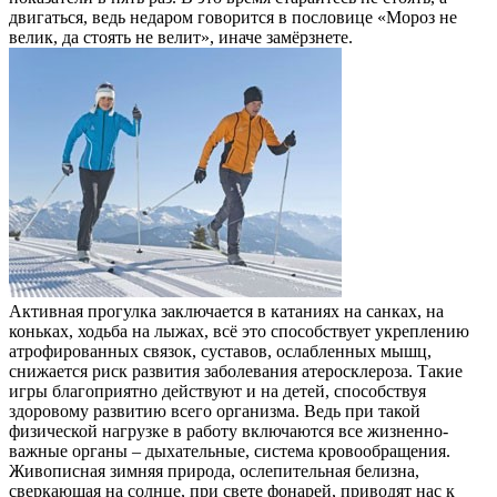
двигаться, ведь недаром говорится в пословице «Мороз не
велик, да стоять не велит», иначе замёрзнете.
Активная прогулка заключается в катаниях на санках, на
коньках, ходьба на лыжах, всё это способствует укреплению
атрофированных связок, суставов, ослабленных мышц,
снижается риск развития заболевания атеросклероза. Такие
игры благоприятно действуют и на детей, способствуя
здоровому развитию всего организма. Ведь при такой
физической нагрузке в работу включаются все жизненно-
важные органы – дыхательные, система кровообращения.
Живописная зимняя природа, ослепительная белизна,
сверкающая на солнце, при свете фонарей, приводят нас к