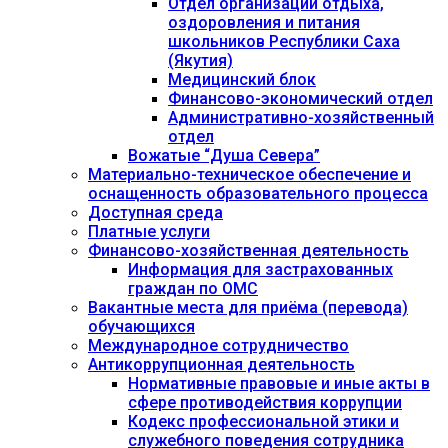
Отдел организации отдыха,
оздоровления и питания
школьников Республики Саха
(Якутия)
Медицинский блок
Финансово-экономический отдел
Административно-хозяйственный
отдел
Вожатые “Душа Севера”
Материально-техническое обеспечение и
оснащенность образовательного процесса
Доступная среда
Платные услуги
Финансово-хозяйственная деятельность
Информация для застрахованных
граждан по ОМС
Вакантные места для приёма (перевода)
обучающихся
Международное сотрудничество
Антикоррупционная деятельность
Нормативные правовые и иные акты в
сфере противодействия коррупции
Кодекс профессиональной этики и
служебного поведения сотрудника