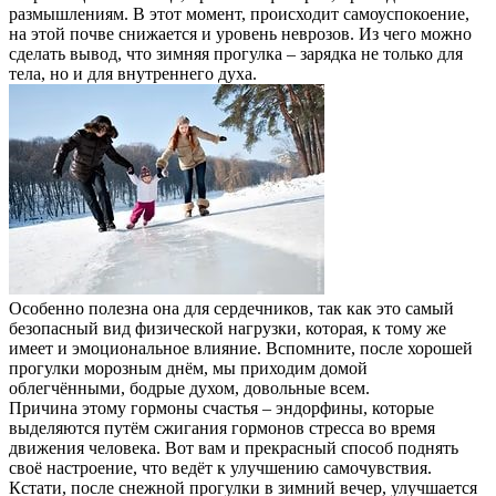
размышлениям. В этот момент, происходит самоуспокоение,
на этой почве снижается и уровень неврозов. Из чего можно
сделать вывод, что зимняя прогулка – зарядка не только для
тела, но и для внутреннего духа.
Особенно полезна она для сердечников, так как это самый
безопасный вид физической нагрузки, которая, к тому же
имеет и эмоциональное влияние. Вспомните, после хорошей
прогулки морозным днём, мы приходим домой
облегчёнными, бодрые духом, довольные всем.
Причина этому гормоны счастья – эндорфины, которые
выделяются путём сжигания гормонов стресса во время
движения человека. Вот вам и прекрасный способ поднять
своё настроение, что ведёт к улучшению самочувствия.
Кстати, после снежной прогулки в зимний вечер, улучшается