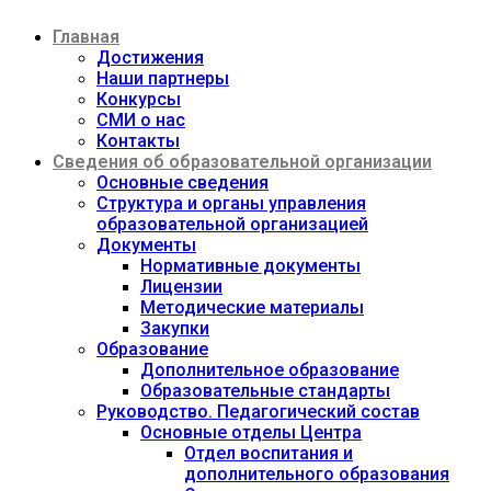
Перейти
Главная
к
содержимому
Достижения
Наши партнеры
Конкурсы
СМИ о нас
Контакты
Сведения об образовательной организации
Основные сведения
Структура и органы управления
образовательной организацией
Документы
Нормативные документы
Лицензии
Методические материалы
Закупки
Образование
Дополнительное образование
Образовательные стандарты
Руководство. Педагогический состав
Основные отделы Центра
Отдел воспитания и
дополнительного образования