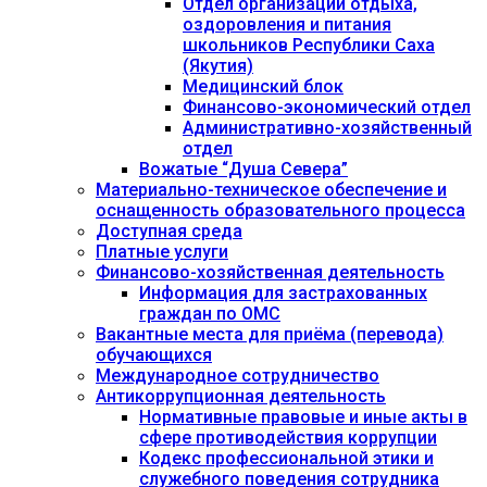
Отдел организации отдыха,
оздоровления и питания
школьников Республики Саха
(Якутия)
Медицинский блок
Финансово-экономический отдел
Административно-хозяйственный
отдел
Вожатые “Душа Севера”
Материально-техническое обеспечение и
оснащенность образовательного процесса
Доступная среда
Платные услуги
Финансово-хозяйственная деятельность
Информация для застрахованных
граждан по ОМС
Вакантные места для приёма (перевода)
обучающихся
Международное сотрудничество
Антикоррупционная деятельность
Нормативные правовые и иные акты в
сфере противодействия коррупции
Кодекс профессиональной этики и
служебного поведения сотрудника