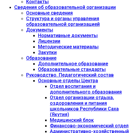
Контакты
Сведения об образовательной организации
Основные сведения
Структура и органы управления
образовательной организацией
Документы
Нормативные документы
Лицензии
Методические материалы
Закупки
Образование
Дополнительное образование
Образовательные стандарты
Руководство. Педагогический состав
Основные отделы Центра
Отдел воспитания и
дополнительного образования
Отдел организации отдыха,
оздоровления и питания
школьников Республики Саха
(Якутия)
Медицинский блок
Финансово-экономический отдел
Административно-хозяйственный