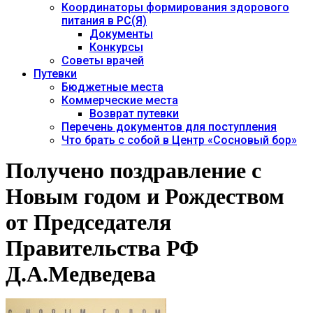
Координаторы формирования здорового
питания в РС(Я)
Документы
Конкурсы
Советы врачей
Путевки
Бюджетные места
Коммерческие места
Возврат путевки
Перечень документов для поступления
Что брать с собой в Центр «Сосновый бор»
Получено поздравление с
Новым годом и Рождеством
от Председателя
Правительства РФ
Д.А.Медведева