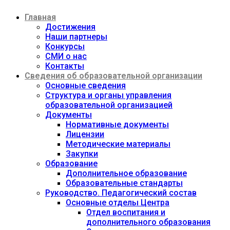
Перейти
Главная
к
содержимому
Достижения
Наши партнеры
Конкурсы
СМИ о нас
Контакты
Сведения об образовательной организации
Основные сведения
Структура и органы управления
образовательной организацией
Документы
Нормативные документы
Лицензии
Методические материалы
Закупки
Образование
Дополнительное образование
Образовательные стандарты
Руководство. Педагогический состав
Основные отделы Центра
Отдел воспитания и
дополнительного образования