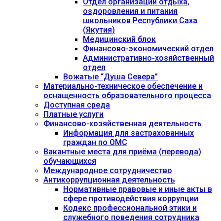
Отдел организации отдыха,
оздоровления и питания
школьников Республики Саха
(Якутия)
Медицинский блок
Финансово-экономический отдел
Административно-хозяйственный
отдел
Вожатые “Душа Севера”
Материально-техническое обеспечение и
оснащенность образовательного процесса
Доступная среда
Платные услуги
Финансово-хозяйственная деятельность
Информация для застрахованных
граждан по ОМС
Вакантные места для приёма (перевода)
обучающихся
Международное сотрудничество
Антикоррупционная деятельность
Нормативные правовые и иные акты в
сфере противодействия коррупции
Кодекс профессиональной этики и
служебного поведения сотрудника