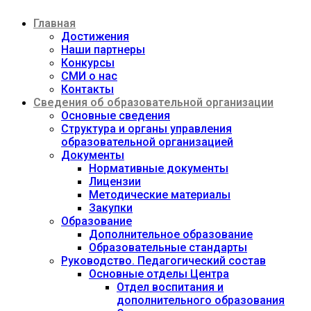
Перейти
Главная
к
содержимому
Достижения
Наши партнеры
Конкурсы
СМИ о нас
Контакты
Сведения об образовательной организации
Основные сведения
Структура и органы управления
образовательной организацией
Документы
Нормативные документы
Лицензии
Методические материалы
Закупки
Образование
Дополнительное образование
Образовательные стандарты
Руководство. Педагогический состав
Основные отделы Центра
Отдел воспитания и
дополнительного образования