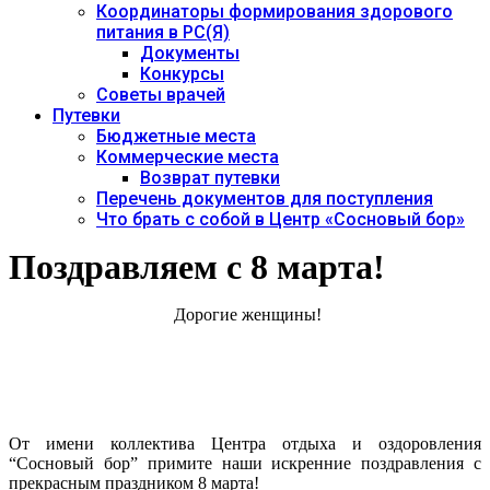
Координаторы формирования здорового
питания в РС(Я)
Документы
Конкурсы
Советы врачей
Путевки
Бюджетные места
Коммерческие места
Возврат путевки
Перечень документов для поступления
Что брать с собой в Центр «Сосновый бор»
Поздравляем с 8 марта!
Дорогие женщины!
От имени коллектива Центра отдыха и оздоровления
“Сосновый бор” примите наши искренние поздравления с
прекрасным праздником 8 марта!