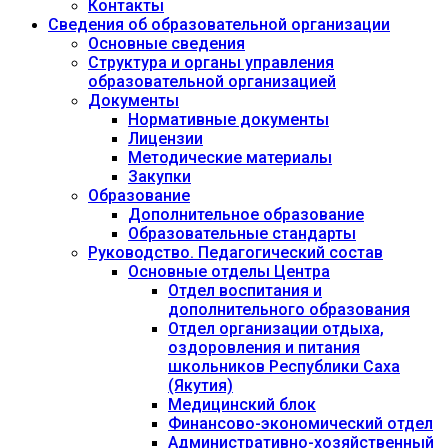
Контакты
Сведения об образовательной организации
Основные сведения
Структура и органы управления
образовательной организацией
Документы
Нормативные документы
Лицензии
Методические материалы
Закупки
Образование
Дополнительное образование
Образовательные стандарты
Руководство. Педагогический состав
Основные отделы Центра
Отдел воспитания и
дополнительного образования
Отдел организации отдыха,
оздоровления и питания
школьников Республики Саха
(Якутия)
Медицинский блок
Финансово-экономический отдел
Административно-хозяйственный