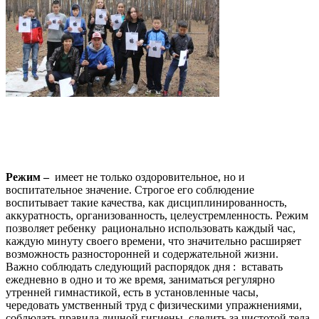
Режим –
имеет не только оздоровительное, но и
воспитательное значение. Строгое его соблюдение
воспитывает такие качества, как дисциплинированность,
аккуратность, организованность, целеустремленность. Режим
позволяет ребенку рационально использовать каждый час,
каждую минуту своего времени, что значительно расширяет
возможность разносторонней и содержательной жизни.
Важно соблюдать следующий распорядок дня : вставать
ежедневно в одно и то же время, заниматься регулярно
утренней гимнастикой, есть в установленные часы,
чередовать умственный труд с физическими упражнениями,
соблюдать правила личной гигиены, следить за чистотой тела,