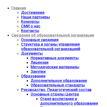
Перейти
Главная
к
содержимому
Достижения
Наши партнеры
Конкурсы
СМИ о нас
Контакты
Сведения об образовательной организации
Основные сведения
Структура и органы управления
образовательной организацией
Документы
Нормативные документы
Лицензии
Методические материалы
Закупки
Образование
Дополнительное образование
Образовательные стандарты
Руководство. Педагогический состав
Основные отделы Центра
Отдел воспитания и
дополнительного образования