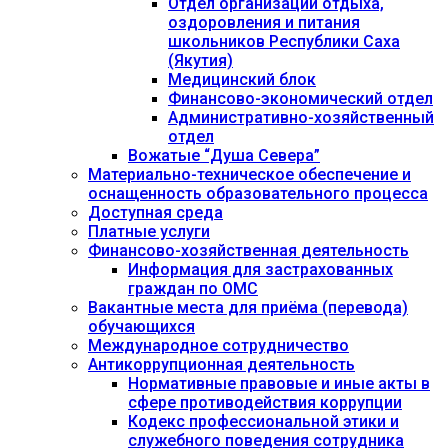
Отдел организации отдыха,
оздоровления и питания
школьников Республики Саха
(Якутия)
Медицинский блок
Финансово-экономический отдел
Административно-хозяйственный
отдел
Вожатые “Душа Севера”
Материально-техническое обеспечение и
оснащенность образовательного процесса
Доступная среда
Платные услуги
Финансово-хозяйственная деятельность
Информация для застрахованных
граждан по ОМС
Вакантные места для приёма (перевода)
обучающихся
Международное сотрудничество
Антикоррупционная деятельность
Нормативные правовые и иные акты в
сфере противодействия коррупции
Кодекс профессиональной этики и
служебного поведения сотрудника