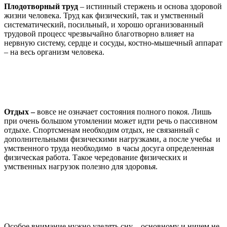
Плодотворный труд
– истинный стержень и основа здоровой
жизни человека. Труд как физический, так и умственный
систематический, посильный, и хорошо организованный
трудовой процесс чрезвычайно благотворно влияет на
нервную систему, сердце и сосуды, костно-мышечный аппарат
– на весь организм человека.
Отдых –
вовсе не означает состояния полного покоя. Лишь
при очень большом утомлении может идти речь о пассивном
отдыхе. Спортсменам необходим отдых, не связанный с
дополнительными физическими нагрузками, а после учебы и
умственного труда необходимо в часы досуга определенная
физическая работа. Такое чередование физических и
умственных нагрузок полезно для здоровья.
Особое внимание нужно уделять сну – основному и ничем не