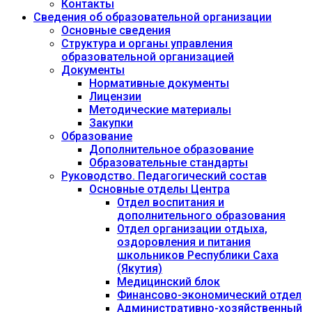
Контакты
Сведения об образовательной организации
Основные сведения
Структура и органы управления
образовательной организацией
Документы
Нормативные документы
Лицензии
Методические материалы
Закупки
Образование
Дополнительное образование
Образовательные стандарты
Руководство. Педагогический состав
Основные отделы Центра
Отдел воспитания и
дополнительного образования
Отдел организации отдыха,
оздоровления и питания
школьников Республики Саха
(Якутия)
Медицинский блок
Финансово-экономический отдел
Административно-хозяйственный