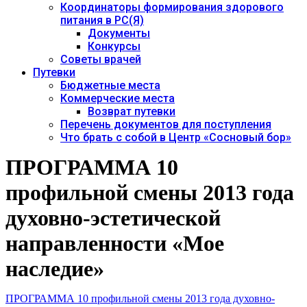
Координаторы формирования здорового
питания в РС(Я)
Документы
Конкурсы
Советы врачей
Путевки
Бюджетные места
Коммерческие места
Возврат путевки
Перечень документов для поступления
Что брать с собой в Центр «Сосновый бор»
ПРОГРАММА 10
профильной смены 2013 года
духовно-эстетической
направленности «Мое
наследие»
ПРОГРАММА 10 профильной смены 2013 года духовно-