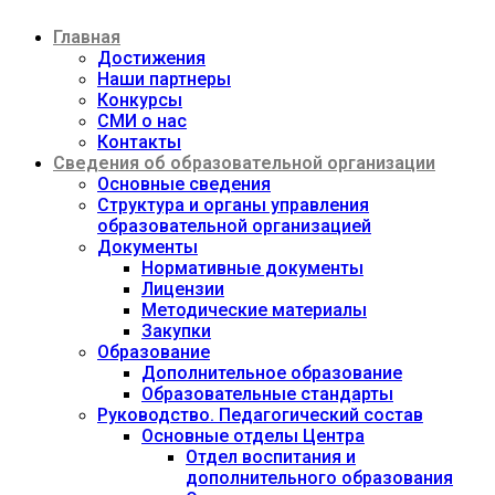
Перейти
Главная
к
содержимому
Достижения
Наши партнеры
Конкурсы
СМИ о нас
Контакты
Сведения об образовательной организации
Основные сведения
Структура и органы управления
образовательной организацией
Документы
Нормативные документы
Лицензии
Методические материалы
Закупки
Образование
Дополнительное образование
Образовательные стандарты
Руководство. Педагогический состав
Основные отделы Центра
Отдел воспитания и
дополнительного образования