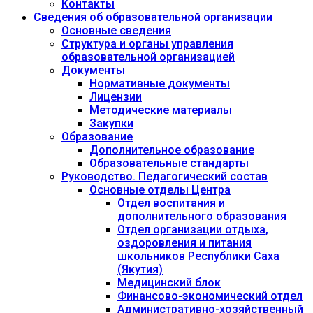
Контакты
Сведения об образовательной организации
Основные сведения
Структура и органы управления
образовательной организацией
Документы
Нормативные документы
Лицензии
Методические материалы
Закупки
Образование
Дополнительное образование
Образовательные стандарты
Руководство. Педагогический состав
Основные отделы Центра
Отдел воспитания и
дополнительного образования
Отдел организации отдыха,
оздоровления и питания
школьников Республики Саха
(Якутия)
Медицинский блок
Финансово-экономический отдел
Административно-хозяйственный