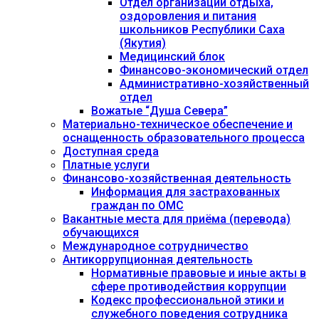
Отдел организации отдыха,
оздоровления и питания
школьников Республики Саха
(Якутия)
Медицинский блок
Финансово-экономический отдел
Административно-хозяйственный
отдел
Вожатые “Душа Севера”
Материально-техническое обеспечение и
оснащенность образовательного процесса
Доступная среда
Платные услуги
Финансово-хозяйственная деятельность
Информация для застрахованных
граждан по ОМС
Вакантные места для приёма (перевода)
обучающихся
Международное сотрудничество
Антикоррупционная деятельность
Нормативные правовые и иные акты в
сфере противодействия коррупции
Кодекс профессиональной этики и
служебного поведения сотрудника