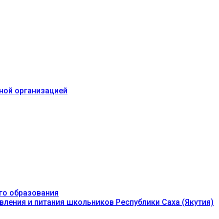
ьной организацией
го образования
вления и питания школьников Республики Саха (Якутия)