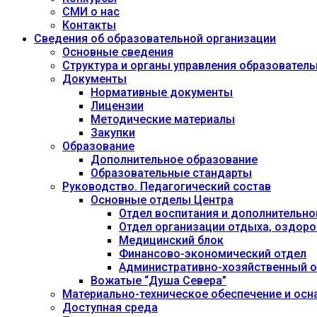
СМИ о нас
Контакты
Сведения об образовательной организации
Основные сведения
Структура и органы управления образовател
Документы
Нормативные документы
Лицензии
Методические материалы
Закупки
Образование
Дополнительное образование
Образовательные стандарты
Руководство. Педагогический состав
Основные отделы Центра
Отдел воспитания и дополнительно
Отдел организации отдыха, оздоро
Медицинский блок
Финансово-экономический отдел
Административно-хозяйственный о
Вожатые “Душа Севера”
Материально-техническое обеспечение и осн
Доступная среда