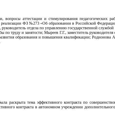
, вопросы аттестации и стимулирования педагогических раб
и, реализации ФЗ №273 «Об образовании в Российской Федераци
 руководитель отдела по управлению государственной службой 
ы по труду и занятости; Мыреев Г.Г., заместитель руководител
а развития образования и повышения квалификации; Родионова А
.
ыла раскрыта тема эффективного контракта по совершенство
ктивного контракта в автономном учреждении дополнительног