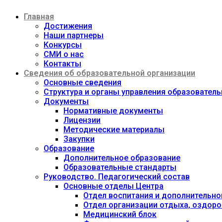
Перейти
Главная
к
содержимому
Достижения
Наши партнеры
Конкурсы
СМИ о нас
Контакты
Сведения об образовательной организации
Основные сведения
Структура и органы управления образовател
Документы
Нормативные документы
Лицензии
Методические материалы
Закупки
Образование
Дополнительное образование
Образовательные стандарты
Руководство. Педагогический состав
Основные отделы Центра
Отдел воспитания и дополнительно
Отдел организации отдыха, оздоро
Медицинский блок