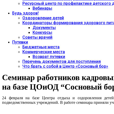
Ресурсный центр по профилактике детского
Вебинары
Будь здоров!
Оздоровление детей
Координаторы формирования здорового пита
Документы
Конкурсы
Советы врачей
Путевки
Бюджетные места
Коммерческие места
Возврат путевки
Перечень документов для поступления
Что брать с собой в Центр «Сосновый бор»
Семинар работников кадровы
на базе ЦОиОД “Сосновый бо
24 февраля на базе Центра отдыха и оздоровления дете
подведомственных учреждений. В работе семинара приняли уча