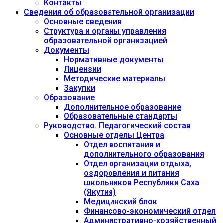
Контакты
Сведения об образовательной организации
Основные сведения
Структура и органы управления
образовательной организацией
Документы
Нормативные документы
Лицензии
Методические материалы
Закупки
Образование
Дополнительное образование
Образовательные стандарты
Руководство. Педагогический состав
Основные отделы Центра
Отдел воспитания и
дополнительного образования
Отдел организации отдыха,
оздоровления и питания
школьников Республики Саха
(Якутия)
Медицинский блок
Финансово-экономический отдел
Административно-хозяйственный