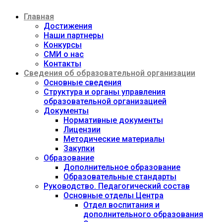
Перейти
Главная
к
содержимому
Достижения
Наши партнеры
Конкурсы
СМИ о нас
Контакты
Сведения об образовательной организации
Основные сведения
Структура и органы управления
образовательной организацией
Документы
Нормативные документы
Лицензии
Методические материалы
Закупки
Образование
Дополнительное образование
Образовательные стандарты
Руководство. Педагогический состав
Основные отделы Центра
Отдел воспитания и
дополнительного образования