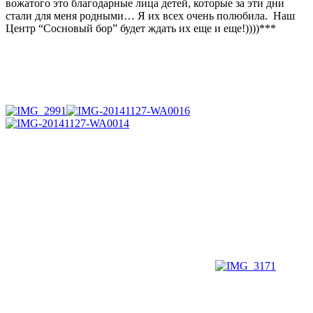
вожатого это благодарные лица детей, которые за эти дни
стали для меня родными… Я их всех очень полюбила. Наш
Центр “Сосновый бор” будет ждать их еще и еще!))))***