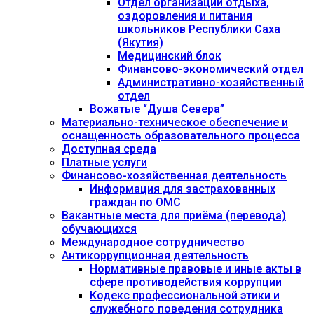
Отдел организации отдыха,
оздоровления и питания
школьников Республики Саха
(Якутия)
Медицинский блок
Финансово-экономический отдел
Административно-хозяйственный
отдел
Вожатые “Душа Севера”
Материально-техническое обеспечение и
оснащенность образовательного процесса
Доступная среда
Платные услуги
Финансово-хозяйственная деятельность
Информация для застрахованных
граждан по ОМС
Вакантные места для приёма (перевода)
обучающихся
Международное сотрудничество
Антикоррупционная деятельность
Нормативные правовые и иные акты в
сфере противодействия коррупции
Кодекс профессиональной этики и
служебного поведения сотрудника