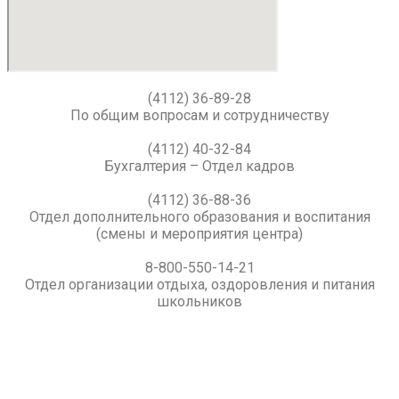
(4112) 36-88-36
Отдел дополнительного образования и воспитания
(смены и мероприятия центра)
8-800-550-14-21
Отдел организации отдыха, оздоровления и питания
школьников
ГАУ ДО РС(Я) ЦОиОД
“Сосновый бор”
sosnovybor@gov14.ru