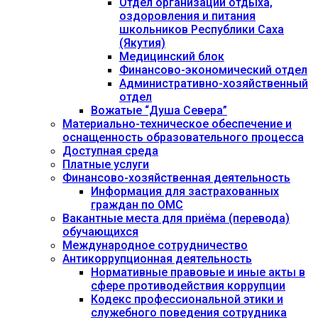
Отдел организации отдыха,
оздоровления и питания
школьников Республики Саха
(Якутия)
Медицинский блок
Финансово-экономический отдел
Административно-хозяйственный
отдел
Вожатые “Душа Севера”
Материально-техническое обеспечение и
оснащенность образовательного процесса
Доступная среда
Платные услуги
Финансово-хозяйственная деятельность
Информация для застрахованных
граждан по ОМС
Вакантные места для приёма (перевода)
обучающихся
Международное сотрудничество
Антикоррупционная деятельность
Нормативные правовые и иные акты в
сфере противодействия коррупции
Кодекс профессиональной этики и
служебного поведения сотрудника