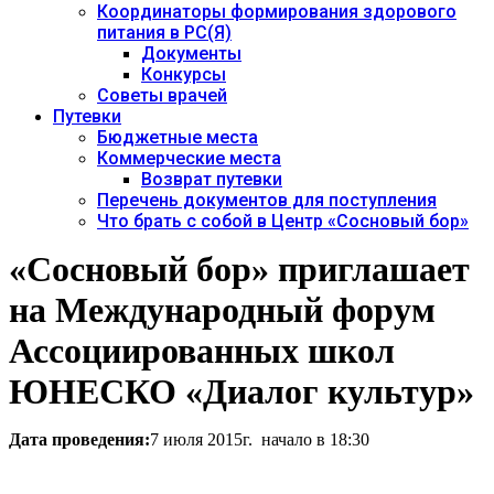
Координаторы формирования здорового
питания в РС(Я)
Документы
Конкурсы
Советы врачей
Путевки
Бюджетные места
Коммерческие места
Возврат путевки
Перечень документов для поступления
Что брать с собой в Центр «Сосновый бор»
«Сосновый бор» приглашает
на Международный форум
Ассоциированных школ
ЮНЕСКО «Диалог культур»
Дата проведения:
7 июля 2015г. начало в 18:30