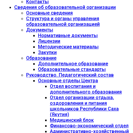
Контакты
Сведения об образовательной организации
Основные сведения
Структура и органы управления
образовательной организацией
Документы
Нормативные документы
Лицензии
Методические материалы
Закупки
Образование
Дополнительное образование
Образовательные стандарты
Руководство. Педагогический состав
Основные отделы Центра
Отдел воспитания и
дополнительного образования
Отдел организации отдыха,
оздоровления и питания
школьников Республики Саха
(Якутия)
Медицинский блок
Финансово-экономический отдел
Административно-хозяйственный