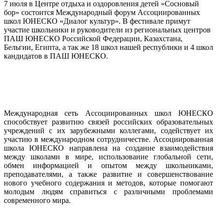
7 июля в Центре отдыха и оздоровления детей «Сосновый
бор» состоится Международный форум Ассоциированных
школ ЮНЕСКО «Диалог культур». В фестивале примут
участие школьники и руководители из региональных центров
ПАШ ЮНЕСКО Российской Федерации, Казахстана,
Бельгии, Египта, а так же 18 школ нашей республики и 4 школ
кандидатов в ПАШ ЮНЕСКО.
Международная сеть Ассоциированных школ ЮНЕСКО
способствует развитию связей российских образовательных
учреждений с их зарубежными коллегами, содействует их
участию в международном сотрудничестве. Ассоциированная
школа ЮНЕСКО направлена на создание взаимодействия
между школами в мире, использование глобальной сети,
обмен информацией и опытом между школьниками,
преподавателями, а также развитие и совершенствование
нового учебного содержания и методов, которые помогают
молодым людям справиться с различными проблемами
современного мира.