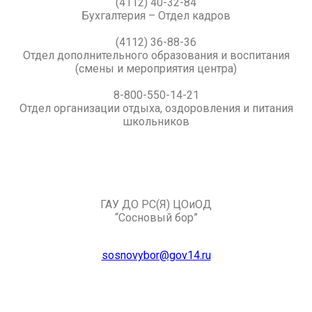
(4112) 40-32-84
Бухгалтерия – Отдел кадров
(4112) 36-88-36
Отдел дополнительного образования и воспитания
(смены и мероприятия центра)
8-800-550-14-21
Отдел организации отдыха, оздоровления и питания
школьников
ГАУ ДО РС(Я) ЦОиОД
“Сосновый бор”
sosnovybor@gov14.ru