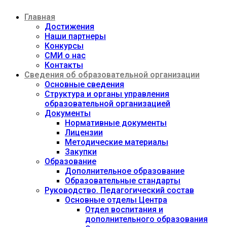
Перейти
Главная
к
содержимому
Достижения
Наши партнеры
Конкурсы
СМИ о нас
Контакты
Сведения об образовательной организации
Основные сведения
Структура и органы управления
образовательной организацией
Документы
Нормативные документы
Лицензии
Методические материалы
Закупки
Образование
Дополнительное образование
Образовательные стандарты
Руководство. Педагогический состав
Основные отделы Центра
Отдел воспитания и
дополнительного образования