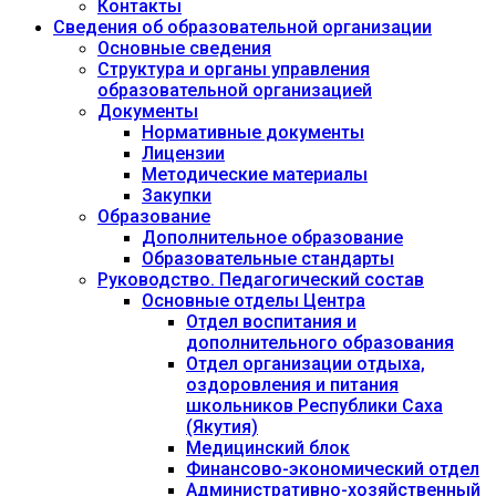
Контакты
Сведения об образовательной организации
Основные сведения
Структура и органы управления
образовательной организацией
Документы
Нормативные документы
Лицензии
Методические материалы
Закупки
Образование
Дополнительное образование
Образовательные стандарты
Руководство. Педагогический состав
Основные отделы Центра
Отдел воспитания и
дополнительного образования
Отдел организации отдыха,
оздоровления и питания
школьников Республики Саха
(Якутия)
Медицинский блок
Финансово-экономический отдел
Административно-хозяйственный