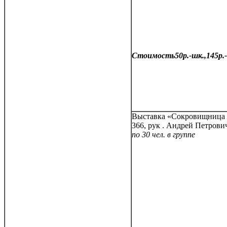
Стоимость50р.-шк.,145р.-
Выставка «Сокровищни
366, рук . Андрей Петрови
по 30 чел. в группе