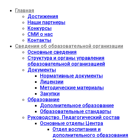
Перейти
Главная
к
содержимому
Достижения
Наши партнеры
Конкурсы
СМИ о нас
Контакты
Сведения об образовательной организации
Основные сведения
Структура и органы управления
образовательной организацией
Документы
Нормативные документы
Лицензии
Методические материалы
Закупки
Образование
Дополнительное образование
Образовательные стандарты
Руководство. Педагогический состав
Основные отделы Центра
Отдел воспитания и
дополнительного образования