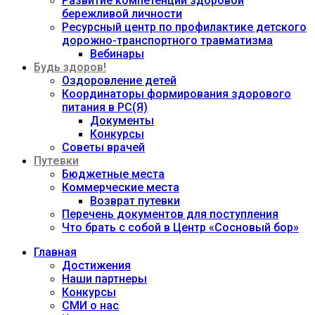
Развитие компетенций здоровой
бережливой личности
Ресурсный центр по профилактике детского
дорожно-транспортного травматизма
Вебинары
Будь здоров!
Оздоровление детей
Координаторы формирования здорового
питания в РС(Я)
Документы
Конкурсы
Советы врачей
Путевки
Бюджетные места
Коммерческие места
Возврат путевки
Перечень документов для поступления
Что брать с собой в Центр «Сосновый бор»
Главная
Достижения
Наши партнеры
Конкурсы
СМИ о нас