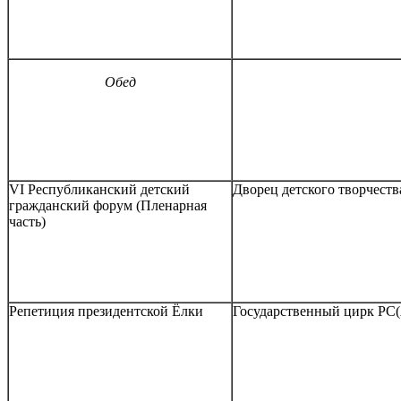
Обед
VI Республиканский детский
Дворец детского творчеств
гражданский форум (Пленарная
часть)
Репетиция президентской Ёлки
Государственный цирк РС(