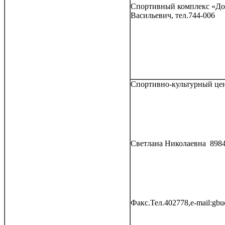
Спортивный комплекс «До
Васильевич, тел.744-006
Спортивно-культурный цен
Светлана Николаевна 8984
Факс.Тел.402778,e-mail:gb