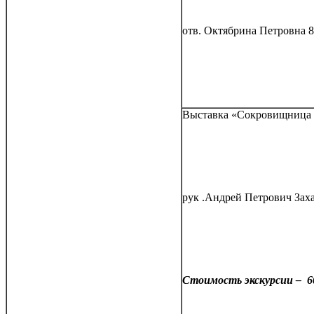
отв. Октябрина Петровна 
Выставка «Сокровищница Р
рук .Андрей Петрович Заха
Стоимость экскурсии – 6