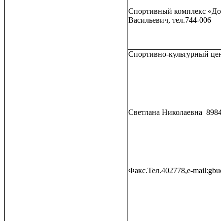
Спортивный комплекс «До
Васильевич, тел.744-006
Спортивно-культурный цен
Светлана Николаевна 8984
Факс.Тел.402778,e-mail:gb