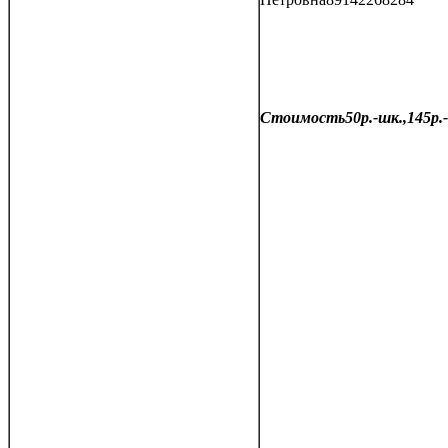
Стоимость50р.-шк.,145р.-