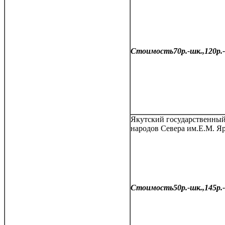
Стоимость70р.-шк.,120р.-
Якутский государственный
народов Севера им.Е.М. Яр
Стоимость50р.-шк.,145р.-