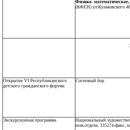
Физико- математическое
(КФЕН) ул.Кулаковского 4
Открытие VI Республиканского
Сосновый бор
детского гражданского форума
Экскурсионная программа
Национальный художествен
ном.отдела, 335274-факс, 