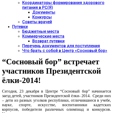
Координаторы формирования здорового
питания в РС(Я)
Документы
Конкурсы
Советы врачей
Путевки
Бюджетные места
Коммерческие места
Возврат путевки
Перечень документов для поступления
Что брать с собой в Центр «Сосновый бор»
“Сосновый бор” встречает
участников Президентской
ёлки-2014!
Сегодня, 23 декабря в Центре “Сосновый бор” начинается
заезд детей, участников Президентской ёлки- 2014. Среди них
– дети из разных уголков республики, отличившиеся в учебе,
науке, спорте, искусстве, воспитанники кадетских
корпусов, победители различных олимпиад и конкурсов.