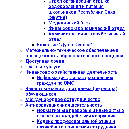
Отдел организации отдыха,
оздоровления и питания
школьников Республики Саха
(Якутия)
Медицинский блок
Финансово-экономический отдел
Административно-хозяйственный
отдел
Вожатые “Душа Севера”
Материально-техническое обеспечение и
оснащенность образовательного процесса
Доступная среда
Платные услуги
Финансово-хозяйственная деятельность
Информация для застрахованных
граждан по ОМС
Вакантные места для приёма (перевода)
обучающихся
Международное сотрудничество
Антикоррупционная деятельность
Нормативные правовые и иные акты в
сфере противодействия коррупции
Кодекс профессиональной этики и
служебного поведения сотрудника