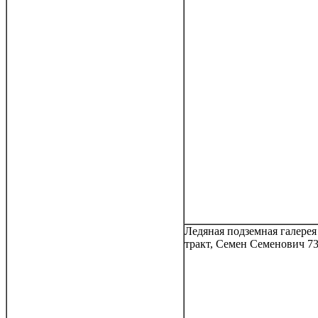
Ледяная подземная галере
тракт, Семен Семенович 7