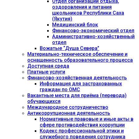
Отдел организации отдыха,
оздоровления и питания
школьников Республики Саха
(Якутия)
Медицинский блок
Финансово-экономический отдел
Административно-хозяйственный
отдел
Вожатые “Душа Севера”
Материально-техническое обеспечение и
оснащенность образовательного процесса
Доступная среда
Платные услуги
Финансово-хозяйственная деятельность
Информация для застрахованных
граждан по ОМС
Вакантные места для приёма (перевода)
обучающихся
Международное сотрудничество
Антикоррупционная деятельность
Нормативные правовые и иные акты в
сфере противодействия коррупции
Кодекс профессиональной этики и
служебного поведения сотрудника