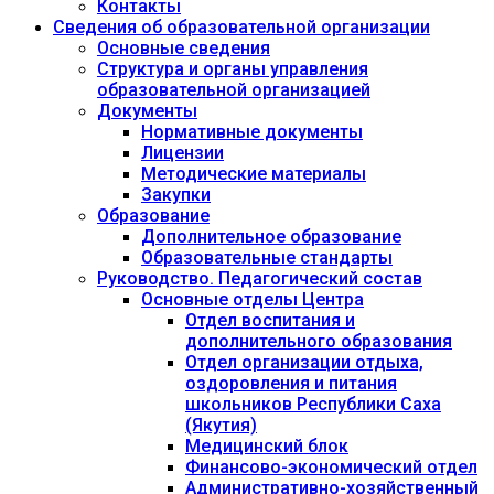
Контакты
Сведения об образовательной организации
Основные сведения
Структура и органы управления
образовательной организацией
Документы
Нормативные документы
Лицензии
Методические материалы
Закупки
Образование
Дополнительное образование
Образовательные стандарты
Руководство. Педагогический состав
Основные отделы Центра
Отдел воспитания и
дополнительного образования
Отдел организации отдыха,
оздоровления и питания
школьников Республики Саха
(Якутия)
Медицинский блок
Финансово-экономический отдел
Административно-хозяйственный