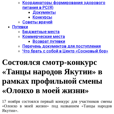
Координаторы формирования здорового
питания в РС(Я)
Документы
Конкурсы
Советы врачей
Путевки
Бюджетные места
Коммерческие места
Возврат путевки
Перечень документов для поступления
Что брать с собой в Центр «Сосновый бор»
Состоялся смотр-конкурс
«Танцы народов Якутии» в
рамках профильной смены
«Олонхо в моей жизни»
17 ноября состоялся первый конкурс для участников смены
«Олонхо в моей жизни» под названием «Танцы народов
Якутии».