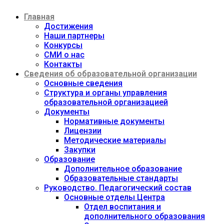
Перейти
Главная
к
содержимому
Достижения
Наши партнеры
Конкурсы
СМИ о нас
Контакты
Сведения об образовательной организации
Основные сведения
Структура и органы управления
образовательной организацией
Документы
Нормативные документы
Лицензии
Методические материалы
Закупки
Образование
Дополнительное образование
Образовательные стандарты
Руководство. Педагогический состав
Основные отделы Центра
Отдел воспитания и
дополнительного образования