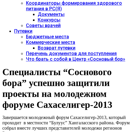
Координаторы формирования здорового
питания в РС(Я)
Документы
Конкурсы
Советы врачей
Путевки
Бюджетные места
Коммерческие места
Возврат путевки
Перечень документов для поступления
Что брать с собой в Центр «Сосновый бор»
Специалисты “Соснового
бора” успешно защитили
проекты на молодежном
форуме Сахаселигер-2013
Завершается молодежный форум Сахаселигер-2013, который
проходит в местности “Булуус” Хангаласского района. Форум
собрал вместе лучших представителей молодежи регионов