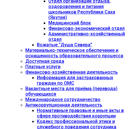
Отдел организации отдыха,
оздоровления и питания
школьников Республики Саха
(Якутия)
Медицинский блок
Финансово-экономический отдел
Административно-хозяйственный
отдел
Вожатые “Душа Севера”
Материально-техническое обеспечение и
оснащенность образовательного процесса
Доступная среда
Платные услуги
Финансово-хозяйственная деятельность
Информация для застрахованных
граждан по ОМС
Вакантные места для приёма (перевода)
обучающихся
Международное сотрудничество
Антикоррупционная деятельность
Нормативные правовые и иные акты в
сфере противодействия коррупции
Кодекс профессиональной этики и
служебного поведения сотрудника