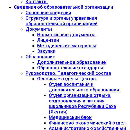
Контакты
Сведения об образовательной организации
Основные сведения
Структура и органы управления
образовательной организацией
Документы
Нормативные документы
Лицензии
Методические материалы
Закупки
Образование
Дополнительное образование
Образовательные стандарты
Руководство. Педагогический состав
Основные отделы Центра
Отдел воспитания и
дополнительного образования
Отдел организации отдыха,
оздоровления и питания
школьников Республики Саха
(Якутия)
Медицинский блок
Финансово-экономический отдел
Административно-хозяйственный