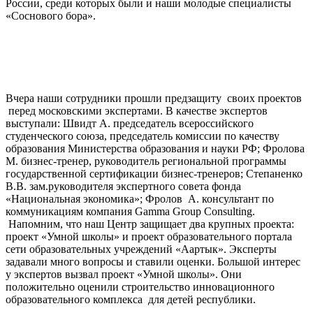
России, среди которых были и наши молодые специалисты
«Соснового бора».
Вчера наши сотрудники прошли предзащиту своих проектов
перед московскими экспертами. В качестве экспертов
выступали: Швидт А. председатель всероссийского
студенческого союза, председатель комиссии по качеству
образования Министерства образования и науки РФ; Фролова
М. бизнес-тренер, руководитель региональной программы
государственной сертификации бизнес-тренеров; Степаненко
В.В. зам.руководителя экспертного совета фонда
«Национальная экономика»; Фролов А. консультант по
коммуникациям компания Gamma Group Consulting.
Напомним, что наш Центр защищает два крупных проекта:
проект «Умной школы» и проект образовательного портала
сети образовательных учреждений «Аартык». Эксперты
задавали много вопросы и ставили оценки. Большой интерес
у экспертов вызвал проект «Умной школы». Они
положительно оценили строительство инновационного
образовательного комплекса для детей республики.