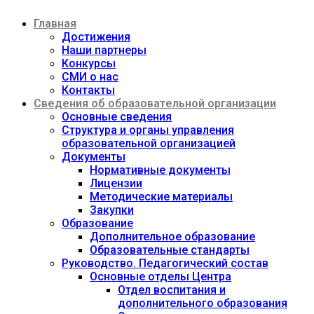
Перейти
Главная
к
содержимому
Достижения
Наши партнеры
Конкурсы
СМИ о нас
Контакты
Сведения об образовательной организации
Основные сведения
Структура и органы управления
образовательной организацией
Документы
Нормативные документы
Лицензии
Методические материалы
Закупки
Образование
Дополнительное образование
Образовательные стандарты
Руководство. Педагогический состав
Основные отделы Центра
Отдел воспитания и
дополнительного образования