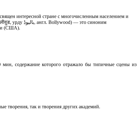
освящен интересной стране с многочисленным населением и
 — это синоним
ии (США).
0 мин, содержание которого отражало бы типичные сцены из
ые творения, так и творения других академий.