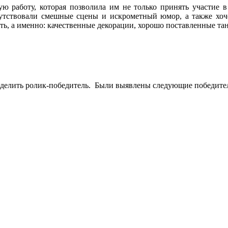
ю работу, которая позволила им не только принять участие в
утствовали смешные сцены и искрометный юмор, а также хоче
ь, а именно: качественные декорации, хорошо поставленные танц
ределить ролик-победитель. Были выявлены следующие победите