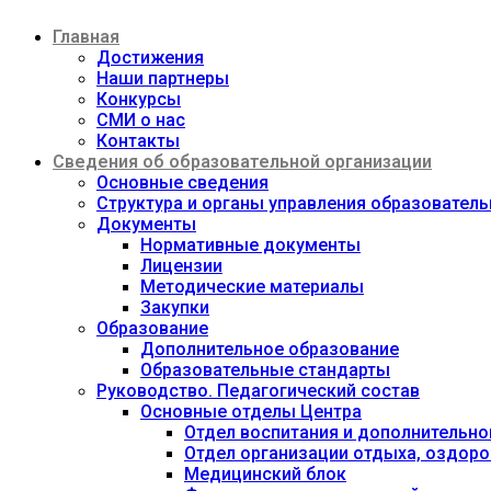
Перейти
Главная
к
содержимому
Достижения
Наши партнеры
Конкурсы
СМИ о нас
Контакты
Сведения об образовательной организации
Основные сведения
Структура и органы управления образовател
Документы
Нормативные документы
Лицензии
Методические материалы
Закупки
Образование
Дополнительное образование
Образовательные стандарты
Руководство. Педагогический состав
Основные отделы Центра
Отдел воспитания и дополнительно
Отдел организации отдыха, оздоро
Медицинский блок