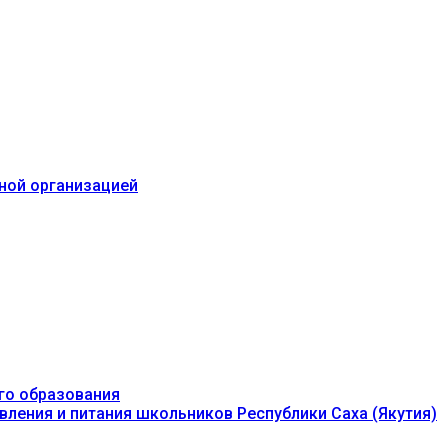
ьной организацией
го образования
вления и питания школьников Республики Саха (Якутия)