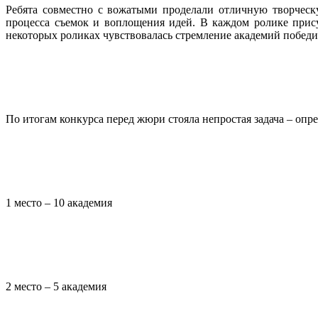
Ребята совместно с вожатыми проделали отличную творческу
процесса съемок и воплощения идей. В каждом ролике прис
некоторых роликах чувствовалась стремление академий победит
По итогам конкурса перед жюри стояла непростая задача – оп
1 место – 10 академия
2 место – 5 академия