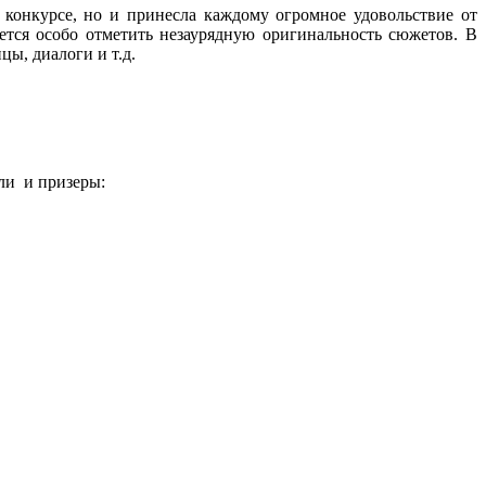
 конкурсе, но и принесла каждому огромное удовольствие от
тся особо отметить незаурядную оригинальность сюжетов. В
ы, диалоги и т.д.
ли и призеры: