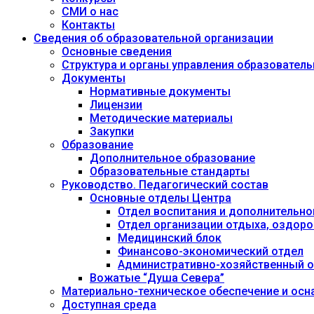
СМИ о нас
Контакты
Сведения об образовательной организации
Основные сведения
Структура и органы управления образовател
Документы
Нормативные документы
Лицензии
Методические материалы
Закупки
Образование
Дополнительное образование
Образовательные стандарты
Руководство. Педагогический состав
Основные отделы Центра
Отдел воспитания и дополнительно
Отдел организации отдыха, оздоро
Медицинский блок
Финансово-экономический отдел
Административно-хозяйственный о
Вожатые “Душа Севера”
Материально-техническое обеспечение и осн
Доступная среда