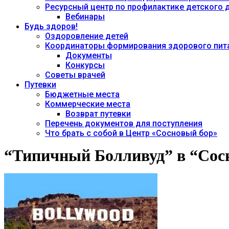
Ресурсный центр по профилактике детского
Вебинары
Будь здоров!
Оздоровление детей
Координаторы формирования здорового пита
Документы
Конкурсы
Советы врачей
Путевки
Бюджетные места
Коммерческие места
Возврат путевки
Перечень документов для поступления
Что брать с собой в Центр «Сосновый бор»
“Типичный Болливуд” в “Сос