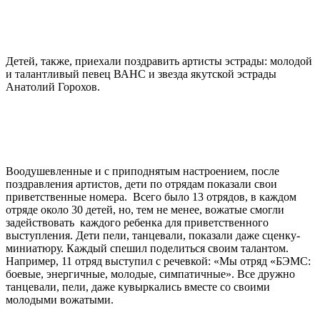
Детей, также, приехали поздравить артисты эстрады: молодой
и талантливый певец ВАНС и звезда якутской эстрады
Анатолий Горохов.
Воодушевленные и с приподнятым настроением, после
поздравления артистов, дети по отрядам показали свои
приветственные номера. Всего было 13 отрядов, в каждом
отряде около 30 детей, но, тем не менее, вожатые смогли
задействовать каждого ребенка для приветственного
выступления. Дети пели, танцевали, показали даже сценку-
миниатюру. Каждый спешил поделиться своим талантом.
Например, 11 отряд выступил с речевкой: «Мы отряд «БЭМС:
боевые, энергичные, молодые, симпатичные». Все дружно
танцевали, пели, даже кувыркались вместе со своими
молодыми вожатыми.