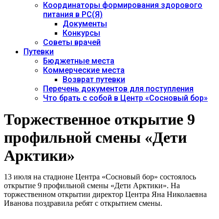
Координаторы формирования здорового
питания в РС(Я)
Документы
Конкурсы
Советы врачей
Путевки
Бюджетные места
Коммерческие места
Возврат путевки
Перечень документов для поступления
Что брать с собой в Центр «Сосновый бор»
Торжественное открытие 9
профильной смены «Дети
Арктики»
13 июля на стадионе Центра «Сосновый бор» состоялось
открытие 9 профильной смены «Дети Арктики». На
торжественном открытии директор Центра Яна Николаевна
Иванова поздравила ребят с открытием смены.