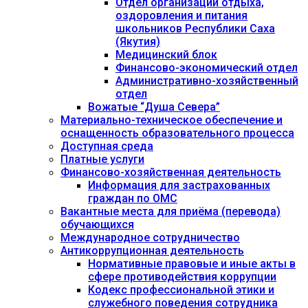
Отдел организации отдыха,
оздоровления и питания
школьников Республики Саха
(Якутия)
Медицинский блок
Финансово-экономический отдел
Административно-хозяйственный
отдел
Вожатые “Душа Севера”
Материально-техническое обеспечение и
оснащенность образовательного процесса
Доступная среда
Платные услуги
Финансово-хозяйственная деятельность
Информация для застрахованных
граждан по ОМС
Вакантные места для приёма (перевода)
обучающихся
Международное сотрудничество
Антикоррупционная деятельность
Нормативные правовые и иные акты в
сфере противодействия коррупции
Кодекс профессиональной этики и
служебного поведения сотрудника