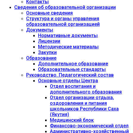
Контакты
Сведения об образовательной организации
Основные сведения
Структура и органы управления
образовательной организацией
Документы
Нормативные документы
Лицензии
Методические материалы
Закупки
Образование
Дополнительное образование
Образовательные стандарты
Руководство. Педагогический состав
Основные отделы Центра
Отдел воспитания и
дополнительного образования
Отдел организации отдыха,
оздоровления и питания
школьников Республики Саха
(Якутия)
Медицинский блок
Финансово-экономический отдел
Административно-хозяйственный