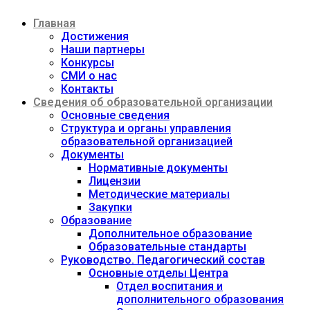
Перейти
Главная
к
содержимому
Достижения
Наши партнеры
Конкурсы
СМИ о нас
Контакты
Сведения об образовательной организации
Основные сведения
Структура и органы управления
образовательной организацией
Документы
Нормативные документы
Лицензии
Методические материалы
Закупки
Образование
Дополнительное образование
Образовательные стандарты
Руководство. Педагогический состав
Основные отделы Центра
Отдел воспитания и
дополнительного образования