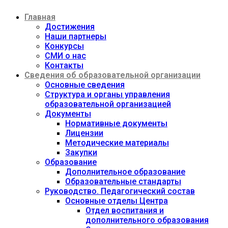
Перейти
Главная
к
содержимому
Достижения
Наши партнеры
Конкурсы
СМИ о нас
Контакты
Сведения об образовательной организации
Основные сведения
Структура и органы управления
образовательной организацией
Документы
Нормативные документы
Лицензии
Методические материалы
Закупки
Образование
Дополнительное образование
Образовательные стандарты
Руководство. Педагогический состав
Основные отделы Центра
Отдел воспитания и
дополнительного образования