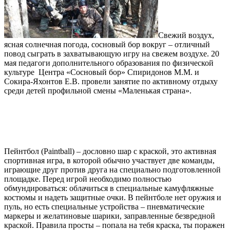
Свежий воздух,
ясная солнечная погода, сосновый бор вокруг – отличный
повод сыграть в захватывающую игру на свежем воздухе. 20
мая педагоги дополнительного образования по физической
культуре Центра «Сосновый бор» Спиридонов М.М. и
Сокира-Яхонтов Е.В. провели занятие по активному отдыху
среди детей профильной смены «Маленькая страна».
Пейнтбол (Paintball) – дословно шар с краской, это активная
спортивная игра, в которой обычно участвует две команды,
играющие друг против друга на специально подготовленной
площадке. Перед игрой необходимо полностью
обмундироваться: облачиться в специальные камуфляжные
костюмы и надеть защитные очки. В пейнтболе нет оружия и
пуль, но есть специальные устройства – пневматические
маркеры и желатиновые шарики, заправленные безвредной
краской. Правила просты – попала на тебя краска, ты поражен