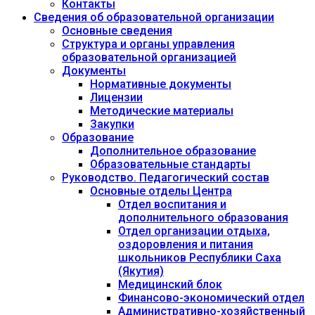
Контакты
Сведения об образовательной организации
Основные сведения
Структура и органы управления
образовательной организацией
Документы
Нормативные документы
Лицензии
Методические материалы
Закупки
Образование
Дополнительное образование
Образовательные стандарты
Руководство. Педагогический состав
Основные отделы Центра
Отдел воспитания и
дополнительного образования
Отдел организации отдыха,
оздоровления и питания
школьников Республики Саха
(Якутия)
Медицинский блок
Финансово-экономический отдел
Административно-хозяйственный