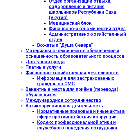
Отдел организации отдыха,
оздоровления и питания
школьников Республики Саха
(Якутия)
Медицинский блок
Финансово-экономический отдел
Административно-хозяйственный
отдел
Вожатые “Душа Севера”
Материально-техническое обеспечение и
оснащенность образовательного процесса
Доступная среда
Платные услуги
Финансово-хозяйственная деятельность
Информация для застрахованных
граждан по ОМС
Вакантные места для приёма (перевода)
обучающихся
Международное сотрудничество
Антикоррупционная деятельность
Нормативные правовые и иные акты в
сфере противодействия коррупции
Кодекс профессиональной этики и
служебного поведения сотрудника