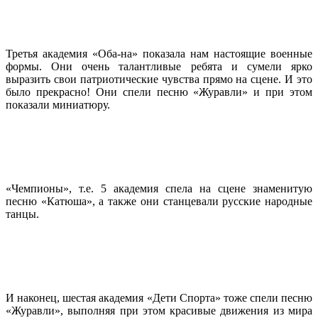
Третья академия «Оба-на» показала нам настоящие военные
формы. Они очень талантливые ребята и сумели ярко
выразить свои патриотические чувства прямо на сцене. И это
было прекрасно! Они спели песню «Журавли» и при этом
показали миниатюру.
«Чемпионы», т.е. 5 академия спела на сцене знаменитую
песню «Катюша», а также они станцевали русские народные
танцы.
И наконец, шестая академия «Дети Спорта» тоже спели песню
«Журавли», выполняя при этом красивые движения из мира