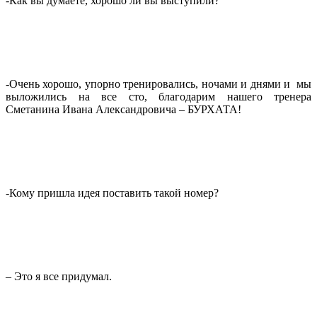
-Как вы думаете, хорошо ли вы выступили?
-Очень хорошо, упорно тренировались, ночами и днями и мы
выложились на все сто, благодарим нашего тренера
Сметанина Ивана Александровича – БУРХАТА!
-Кому пришла идея поставить такой номер?
– Это я все придумал.