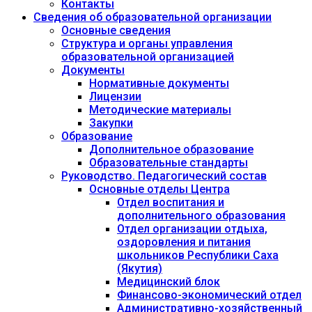
Контакты
Сведения об образовательной организации
Основные сведения
Структура и органы управления
образовательной организацией
Документы
Нормативные документы
Лицензии
Методические материалы
Закупки
Образование
Дополнительное образование
Образовательные стандарты
Руководство. Педагогический состав
Основные отделы Центра
Отдел воспитания и
дополнительного образования
Отдел организации отдыха,
оздоровления и питания
школьников Республики Саха
(Якутия)
Медицинский блок
Финансово-экономический отдел
Административно-хозяйственный