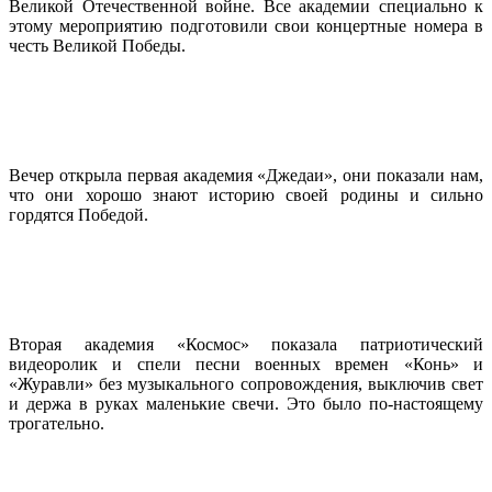
Великой Отечественной войне. Все академии специально к
этому мероприятию подготовили свои концертные номера в
честь Великой Победы.
Вечер открыла первая академия «Джедаи», они показали нам,
что они хорошо знают историю своей родины и сильно
гордятся Победой.
Вторая академия «Космос» показала патриотический
видеоролик и спели песни военных времен «Конь» и
«Журавли» без музыкального сопровождения, выключив свет
и держа в руках маленькие свечи. Это было по-настоящему
трогательно.