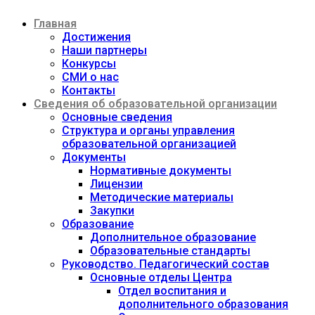
Перейти
Главная
к
содержимому
Достижения
Наши партнеры
Конкурсы
СМИ о нас
Контакты
Сведения об образовательной организации
Основные сведения
Структура и органы управления
образовательной организацией
Документы
Нормативные документы
Лицензии
Методические материалы
Закупки
Образование
Дополнительное образование
Образовательные стандарты
Руководство. Педагогический состав
Основные отделы Центра
Отдел воспитания и
дополнительного образования