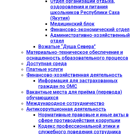
Отдел организации отдыха,
оздоровления и питания
школьников Республики Саха
(Якутия)
Медицинский блок
Финансово-экономический отдел
Административно-хозяйственный
отдел
Вожатые “Душа Севера”
Материально-техническое обеспечение и
оснащенность образовательного процесса
Доступная среда
Платные услуги
Финансово-хозяйственная деятельность
Информация для застрахованных
граждан по ОМС
Вакантные места для приёма (перевода)
обучающихся
Международное сотрудничество
Антикоррупционная деятельность
Нормативные правовые и иные акты в
сфере противодействия коррупции
Кодекс профессиональной этики и
служебного поведения сотрудника