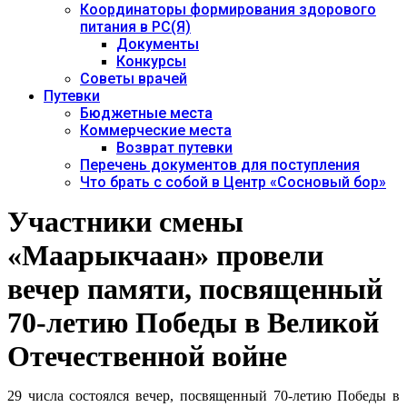
Координаторы формирования здорового
питания в РС(Я)
Документы
Конкурсы
Советы врачей
Путевки
Бюджетные места
Коммерческие места
Возврат путевки
Перечень документов для поступления
Что брать с собой в Центр «Сосновый бор»
Участники смены
«Маарыкчаан» провели
вечер памяти, посвященный
70-летию Победы в Великой
Отечественной войне
29 числа состоялся вечер, посвященный 70-летию Победы в