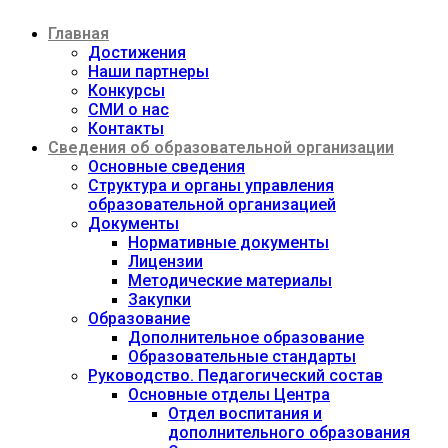
Перейти
Главная
к
содержимому
Достижения
Наши партнеры
Конкурсы
СМИ о нас
Контакты
Сведения об образовательной организации
Основные сведения
Структура и органы управления
образовательной организацией
Документы
Нормативные документы
Лицензии
Методические материалы
Закупки
Образование
Дополнительное образование
Образовательные стандарты
Руководство. Педагогический состав
Основные отделы Центра
Отдел воспитания и
дополнительного образования