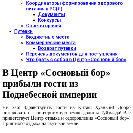
Координаторы формирования здорового
питания в РС(Я)
Документы
Конкурсы
Советы врачей
Путевки
Бюджетные места
Коммерческие места
Возврат путевки
Перечень документов для поступления
Что брать с собой в Центр «Сосновый бор»
В Центр «Сосновый бор»
прибыли гости из
Поднебесной империи
Ни хао! Здравствуйте, гости из Китая! Хуаньин! Добро
пожаловать на гостеприимную землю долины Туймаада! Вас
приветствует Центр отдыха и оздоровления «Сосновый бор»!
Приятного отдыха на якутской земле!