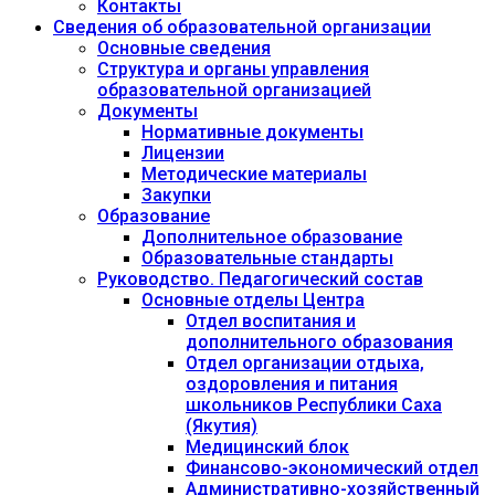
Контакты
Сведения об образовательной организации
Основные сведения
Структура и органы управления
образовательной организацией
Документы
Нормативные документы
Лицензии
Методические материалы
Закупки
Образование
Дополнительное образование
Образовательные стандарты
Руководство. Педагогический состав
Основные отделы Центра
Отдел воспитания и
дополнительного образования
Отдел организации отдыха,
оздоровления и питания
школьников Республики Саха
(Якутия)
Медицинский блок
Финансово-экономический отдел
Административно-хозяйственный