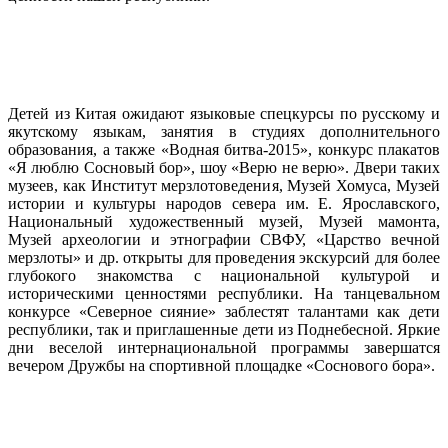
Детей из Китая ожидают языковые спецкурсы по русскому и
якутскому языкам, занятия в студиях дополнительного
образования, а также «Водная битва-2015», конкурс плакатов
«Я люблю Сосновый бор», шоу «Верю не верю». Двери таких
музеев, как Институт мерзлотоведения, Музей Хомуса, Музей
истории и культуры народов севера им. Е. Ярославского,
Национальный художественный музей, Музей мамонта,
Музей археологии и этнографии СВФУ, «Царство вечной
мерзлоты» и др. открыты для проведения экскурсий для более
глубокого знакомства с национальной культурой и
историческими ценностями республики. На танцевальном
конкурсе «Северное сияние» заблестят талантами как дети
республики, так и приглашенные дети из Поднебесной. Яркие
дни веселой интернациональной программы завершатся
вечером Дружбы на спортивной площадке «Соснового бора».