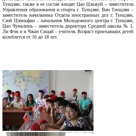
Тунцзян, также в ее состав входят Цао Цзижуй – заместитель
Управления образования и спорта г. Тунцзян, Ван Тинцзян –
заместитель начальника Отдела иностранных дел г. Тунцзян,
Сюй Цзиньфан – начальник Молодежного центра г. Тунцзян,
Цао Чуньлинь – заместитель директора Средней школы № 1,
Ли Фэн и и Чжан Сицай – учителя. Возраст приехавших детей
колеблется от 16 до 18 лет.