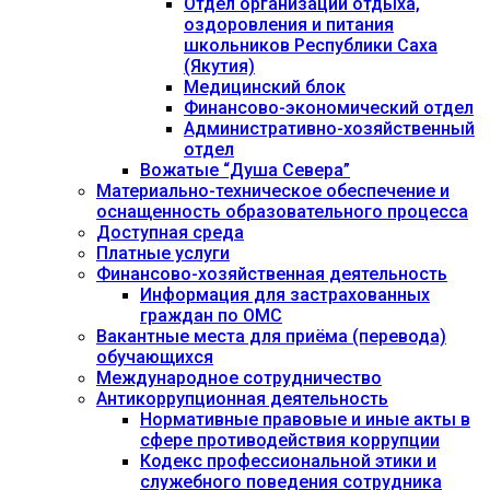
Отдел организации отдыха,
оздоровления и питания
школьников Республики Саха
(Якутия)
Медицинский блок
Финансово-экономический отдел
Административно-хозяйственный
отдел
Вожатые “Душа Севера”
Материально-техническое обеспечение и
оснащенность образовательного процесса
Доступная среда
Платные услуги
Финансово-хозяйственная деятельность
Информация для застрахованных
граждан по ОМС
Вакантные места для приёма (перевода)
обучающихся
Международное сотрудничество
Антикоррупционная деятельность
Нормативные правовые и иные акты в
сфере противодействия коррупции
Кодекс профессиональной этики и
служебного поведения сотрудника