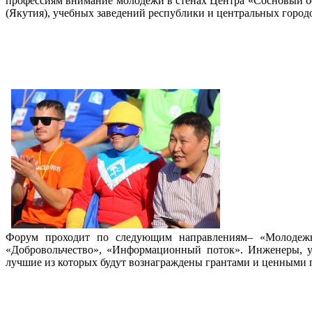
профессиям внимание молодежи в стенах Центра «Сосновый бор
(Якутия), учебных заведений республики и центральных город
Форум проходит по следующим направлениям– «Молодежн
«Добровольчество», «Информационный поток». Инженеры, уч
лучшие из которых будут вознаграждены грантами и ценными 