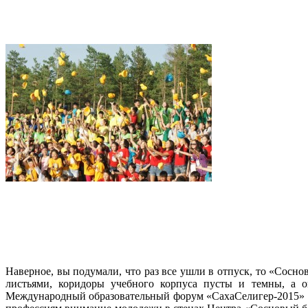
Наверное, вы подумали, что раз все ушли в отпуск, то «Сосн
листьями, коридоры учебного корпуса пусты и темны, а о
Международный образовательный форум «СахаСелигер-2015» в