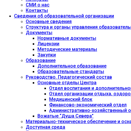
СМИ о нас
Контакты
Сведения об образовательной организации
Основные сведения
Структура и органы управления образовател
Документы
Нормативные документы
Лицензии
Методические материалы
Закупки
Образование
Дополнительное образование
Образовательные стандарты
Руководство. Педагогический состав
Основные отделы Центра
Отдел воспитания и дополнительно
Отдел организации отдыха, оздоро
Медицинский блок
Финансово-экономический отдел
Административно-хозяйственный о
Вожатые “Душа Севера”
Материально-техническое обеспечение и осн
Доступная среда