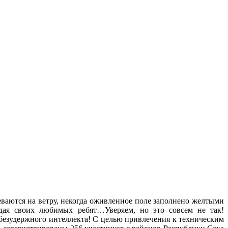
еваются на ветру, некогда оживленное поле заполнено желтыми
идая своих любимых ребят…Уверяем, но это совсем не так!
езудержного интеллекта! С целью привлечения к техническим