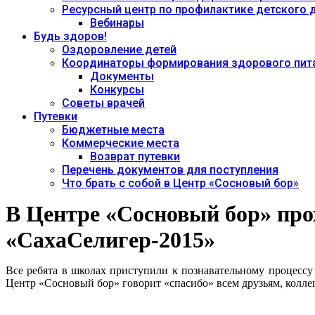
Ресурсный центр по профилактике детского
Вебинары
Будь здоров!
Оздоровление детей
Координаторы формирования здорового пита
Документы
Конкурсы
Советы врачей
Путевки
Бюджетные места
Коммерческие места
Возврат путевки
Перечень документов для поступления
Что брать с собой в Центр «Сосновый бор»
В Центре «Сосновый бор» пр
«СахаСелигер-2015»
Все ребята в школах приступили к познавательному процессу 
Центр «Сосновый бор» говорит «спасибо» всем друзьям, коллег