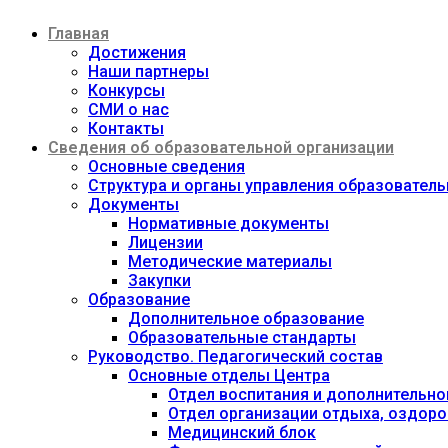
Перейти
Главная
к
содержимому
Достижения
Наши партнеры
Конкурсы
СМИ о нас
Контакты
Сведения об образовательной организации
Основные сведения
Структура и органы управления образовател
Документы
Нормативные документы
Лицензии
Методические материалы
Закупки
Образование
Дополнительное образование
Образовательные стандарты
Руководство. Педагогический состав
Основные отделы Центра
Отдел воспитания и дополнительно
Отдел организации отдыха, оздоро
Медицинский блок