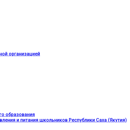
ьной организацией
го образования
вления и питания школьников Республики Саха (Якутия)