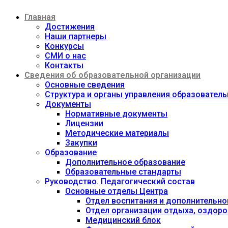
Перейти
Главная
к
содержимому
Достижения
Наши партнеры
Конкурсы
СМИ о нас
Контакты
Сведения об образовательной организации
Основные сведения
Структура и органы управления образовател
Документы
Нормативные документы
Лицензии
Методические материалы
Закупки
Образование
Дополнительное образование
Образовательные стандарты
Руководство. Педагогический состав
Основные отделы Центра
Отдел воспитания и дополнительно
Отдел организации отдыха, оздоро
Медицинский блок