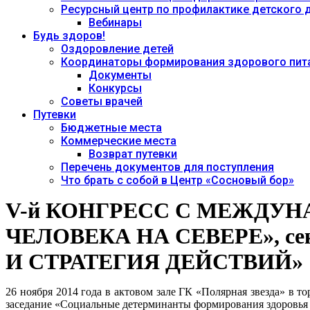
Ресурсный центр по профилактике детского
Вебинары
Будь здоров!
Оздоровление детей
Координаторы формирования здорового пита
Документы
Конкурсы
Советы врачей
Путевки
Бюджетные места
Коммерческие места
Возврат путевки
Перечень документов для поступления
Что брать с собой в Центр «Сосновый бор»
V-й КОНГРЕСС С МЕЖДУ
ЧЕЛОВЕКА НА СЕВЕРЕ», 
И СТРАТЕГИЯ ДЕЙСТВИЙ»
26 ноября 2014 года в актовом зале ГК «Полярная звезда» в 
заседание «Социальные детерминанты формирования здоровья 