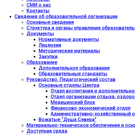
СМИ о нас
Контакты
Сведения об образовательной организации
Основные сведения
Структура и органы управления образовател
Документы
Нормативные документы
Лицензии
Методические материалы
Закупки
Образование
Дополнительное образование
Образовательные стандарты
Руководство. Педагогический состав
Основные отделы Центра
Отдел воспитания и дополнительно
Отдел организации отдыха, оздоро
Медицинский блок
Финансово-экономический отдел
Административно-хозяйственный о
Вожатые “Душа Севера”
Материально-техническое обеспечение и осн
Доступная среда