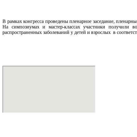
В рамках конгресса проведены пленарное заседание, пленарн
На симпозиумах и мастер-классах участники получили в
распространенных заболеваний у детей и взрослых в соответс