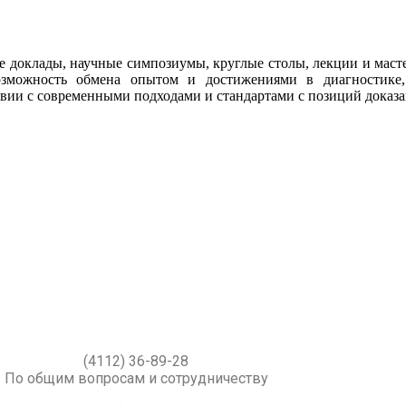
ые доклады, научные симпозиумы, круглые столы, лекции и маст
озможность обмена опытом и достижениями в диагностике,
твии с современными подходами и стандартами с позиций доказ
(4112) 36-89-28
По общим вопросам и сотрудничеству