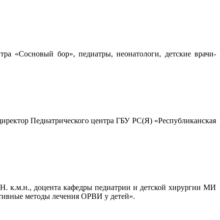
ра «Сосновый бор», педиатры, неонатологи, детские врачи-
 директор Педиатрического центра ГБУ РС(Я) «Республиканская
. к.м.н., доцента кафедры педиатрии и детской хирургии МИ
тивные методы лечения ОРВИ у детей».