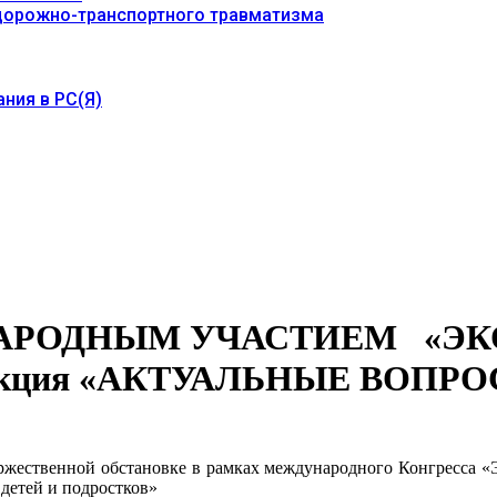
 дорожно-транспортного травматизма
ния в РС(Я)
НАРОДНЫМ УЧАСТИЕМ «ЭК
секция «АКТУАЛЬНЫЕ ВОПР
торжественной обстановке в рамках международного Конгресса «Э
детей и подростков»