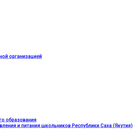
ьной организацией
го образования
вления и питания школьников Республики Саха (Якутия)