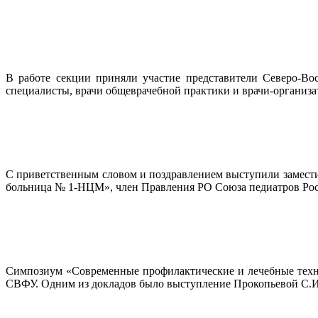
В работе секции приняли участие представители Северо-Во
специалисты, врачи общеврачебной практики и врачи-организат
С приветственным словом и поздравлением выступили заместит
больница № 1-НЦМ», член Правления РО Союза педиатров Росс
Симпозиум «Современные профилактические и лечебные техно
СВФУ. Одним из докладов было выступление Прокопьевой С.И.