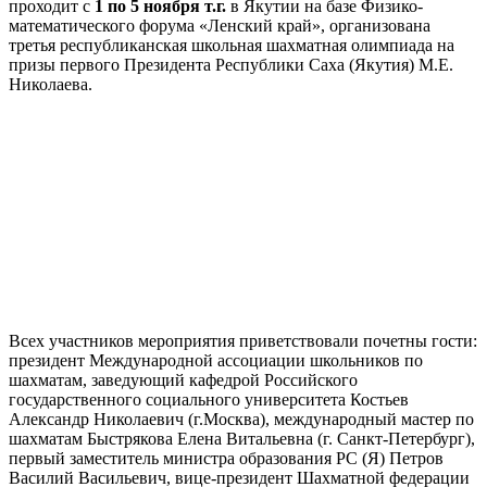
проходит с
1 по 5 ноября т.г.
в Якутии на базе Физико-
математического форума «Ленский край», организована
третья республиканская школьная шахматная олимпиада на
призы первого Президента Республики Саха (Якутия) М.Е.
Николаева.
Всех участников мероприятия приветствовали почетны гости:
президент Международной ассоциации школьников по
шахматам, заведующий кафедрой Российского
государственного социального университета Костьев
Александр Николаевич (г.Москва), международный мастер по
шахматам Быстрякова Елена Витальевна (г. Санкт-Петербург),
первый заместитель министра образования РС (Я) Петров
Василий Васильевич, вице-президент Шахматной федерации