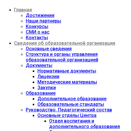
Перейти
Главная
к
содержимому
Достижения
Наши партнеры
Конкурсы
СМИ о нас
Контакты
Сведения об образовательной организации
Основные сведения
Структура и органы управления
образовательной организацией
Документы
Нормативные документы
Лицензии
Методические материалы
Закупки
Образование
Дополнительное образование
Образовательные стандарты
Руководство. Педагогический состав
Основные отделы Центра
Отдел воспитания и
дополнительного образования