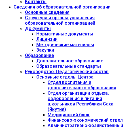
Контакты
Сведения об образовательной организации
Основные сведения
Структура и органы управления
образовательной организацией
Документы
Нормативные документы
Лицензии
Методические материалы
Закупки
Образование
Дополнительное образование
Образовательные стандарты
Руководство. Педагогический состав
Основные отделы Центра
Отдел воспитания и
дополнительного образования
Отдел организации отдыха,
оздоровления и питания
школьников Республики Саха
(Якутия)
Медицинский блок
Финансово-экономический отдел
Административно-хозяйственный