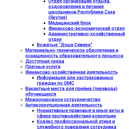
Отдел организации отдыха,
оздоровления и питания
школьников Республики Саха
(Якутия)
Медицинский блок
Финансово-экономический отдел
Административно-хозяйственный
отдел
Вожатые “Душа Севера”
Материально-техническое обеспечение и
оснащенность образовательного процесса
Доступная среда
Платные услуги
Финансово-хозяйственная деятельность
Информация для застрахованных
граждан по ОМС
Вакантные места для приёма (перевода)
обучающихся
Международное сотрудничество
Антикоррупционная деятельность
Нормативные правовые и иные акты в
сфере противодействия коррупции
Кодекс профессиональной этики и
служебного поведения сотрудника