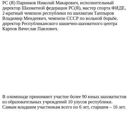
РС (Я) Парников Николай Макарович, исполнительный
директор Шахматной федерации РС(Я), мастер спорта ФИДЕ,
2-кратный чемпион республики по шахматам Таппыров
Владимир Мендеевич, чемпион СССР по вольной борьбе,
директор Республиканского шашечно-шахматного центра
Карпов Вячеслав Павлович.
В олимпиаде принимают участие более 90 юных шахматистов
из образовательных учреждений 10 улусов республики.
Самым младшим участникам всего по 6 лет, старшим – 16 лет.