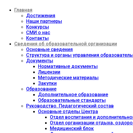
Перейти
Главная
к
содержимому
Достижения
Наши партнеры
Конкурсы
СМИ о нас
Контакты
Сведения об образовательной организации
Основные сведения
Структура и органы управления образовател
Документы
Нормативные документы
Лицензии
Методические материалы
Закупки
Образование
Дополнительное образование
Образовательные стандарты
Руководство. Педагогический состав
Основные отделы Центра
Отдел воспитания и дополнительно
Отдел организации отдыха, оздоро
Медицинский блок