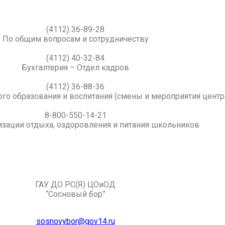
(4112) 36-89-28
По общим вопросам и сотрудничеству
(4112) 40-32-84
Бухгалтерия – Отдел кадров
(4112) 36-88-36
го образования и воспитания (смены и мероприятия центр
8-800-550-14-21
изации отдыха, оздоровления и питания школьников
ГАУ ДО РС(Я) ЦОиОД
“Сосновый бор”
sosnovybor@gov14.ru