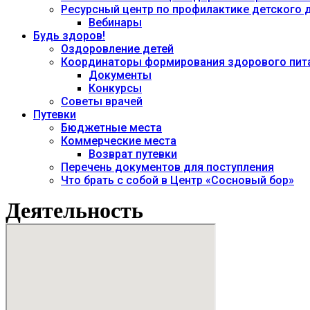
Ресурсный центр по профилактике детского
Вебинары
Будь здоров!
Оздоровление детей
Координаторы формирования здорового пита
Документы
Конкурсы
Советы врачей
Путевки
Бюджетные места
Коммерческие места
Возврат путевки
Перечень документов для поступления
Что брать с собой в Центр «Сосновый бор»
Деятельность