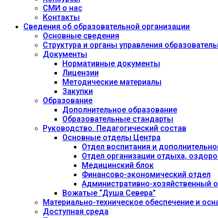
СМИ о нас
Контакты
Сведения об образовательной организации
Основные сведения
Структура и органы управления образовател
Документы
Нормативные документы
Лицензии
Методические материалы
Закупки
Образование
Дополнительное образование
Образовательные стандарты
Руководство. Педагогический состав
Основные отделы Центра
Отдел воспитания и дополнительно
Отдел организации отдыха, оздоро
Медицинский блок
Финансово-экономический отдел
Административно-хозяйственный о
Вожатые “Душа Севера”
Материально-техническое обеспечение и осн
Доступная среда