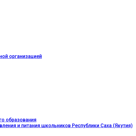
ьной организацией
го образования
вления и питания школьников Республики Саха (Якутия)