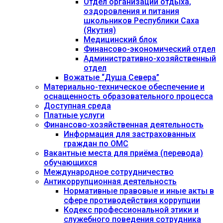
Отдел организации отдыха,
оздоровления и питания
школьников Республики Саха
(Якутия)
Медицинский блок
Финансово-экономический отдел
Административно-хозяйственный
отдел
Вожатые “Душа Севера”
Материально-техническое обеспечение и
оснащенность образовательного процесса
Доступная среда
Платные услуги
Финансово-хозяйственная деятельность
Информация для застрахованных
граждан по ОМС
Вакантные места для приёма (перевода)
обучающихся
Международное сотрудничество
Антикоррупционная деятельность
Нормативные правовые и иные акты в
сфере противодействия коррупции
Кодекс профессиональной этики и
служебного поведения сотрудника