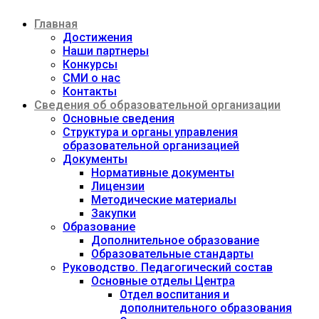
Перейти
Главная
к
содержимому
Достижения
Наши партнеры
Конкурсы
СМИ о нас
Контакты
Сведения об образовательной организации
Основные сведения
Структура и органы управления
образовательной организацией
Документы
Нормативные документы
Лицензии
Методические материалы
Закупки
Образование
Дополнительное образование
Образовательные стандарты
Руководство. Педагогический состав
Основные отделы Центра
Отдел воспитания и
дополнительного образования