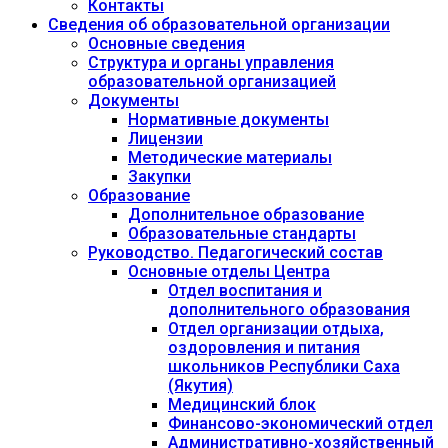
Контакты
Сведения об образовательной организации
Основные сведения
Структура и органы управления
образовательной организацией
Документы
Нормативные документы
Лицензии
Методические материалы
Закупки
Образование
Дополнительное образование
Образовательные стандарты
Руководство. Педагогический состав
Основные отделы Центра
Отдел воспитания и
дополнительного образования
Отдел организации отдыха,
оздоровления и питания
школьников Республики Саха
(Якутия)
Медицинский блок
Финансово-экономический отдел
Административно-хозяйственный