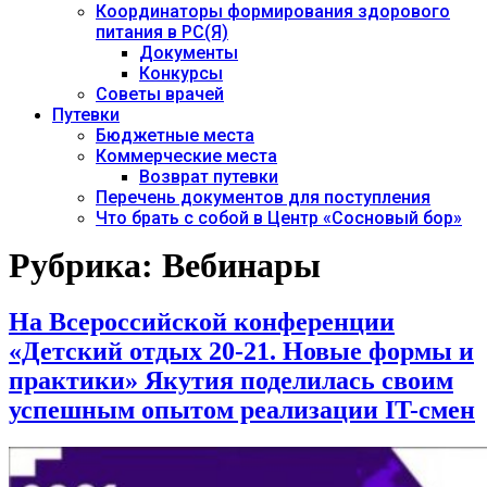
Координаторы формирования здорового
питания в РС(Я)
Документы
Конкурсы
Советы врачей
Путевки
Бюджетные места
Коммерческие места
Возврат путевки
Перечень документов для поступления
Что брать с собой в Центр «Сосновый бор»
Рубрика:
Вебинары
На Всероссийской конференции
«Детский отдых 20-21. Новые формы и
практики» Якутия поделилась своим
успешным опытом реализации IT-смен