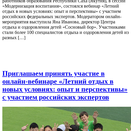
работников образования Республики Саха (Якутия), в сессии
«Модернизация воспитания», состоялся вебинар «Летний
отдых в новых условиях: опыт и перспективы» с участием
российских федеральных экспертов. Модератором онлайн-
мероприятия выступила Яна Иванова, директор Центра
отдыха и оздоровления детей «Сосновый бор». Участниками
стали более 100 специалистов отдыха и оздоровления детей из
разных […]
Приглашаем принять участие в
онлайн-вебинаре «Летний отдых в
новых условиях: опыт и перспективы»
с участием российских экспертов