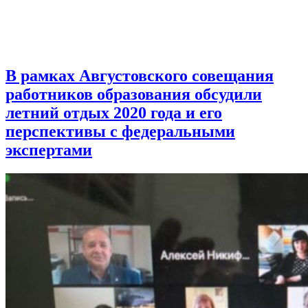
В рамках Августовского совещания
работников образования обсудили
летний отдых 2020 года и его
перспективы с федеральными
экспертами