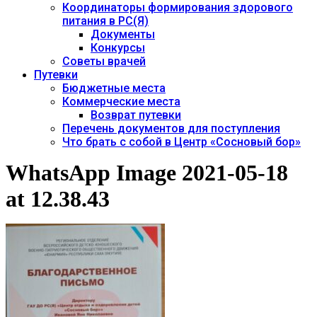
Координаторы формирования здорового
питания в РС(Я)
Документы
Конкурсы
Советы врачей
Путевки
Бюджетные места
Коммерческие места
Возврат путевки
Перечень документов для поступления
Что брать с собой в Центр «Сосновый бор»
WhatsApp Image 2021-05-18
at 12.38.43