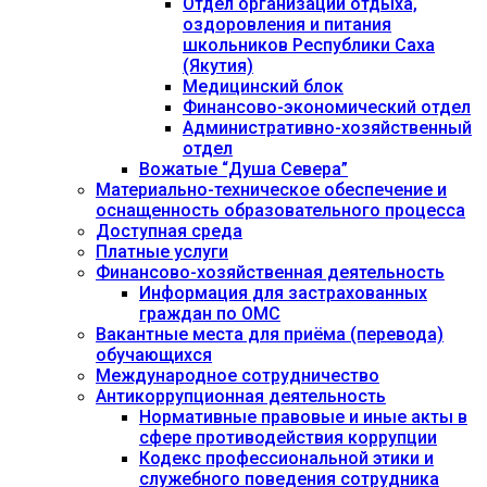
Отдел организации отдыха,
оздоровления и питания
школьников Республики Саха
(Якутия)
Медицинский блок
Финансово-экономический отдел
Административно-хозяйственный
отдел
Вожатые “Душа Севера”
Материально-техническое обеспечение и
оснащенность образовательного процесса
Доступная среда
Платные услуги
Финансово-хозяйственная деятельность
Информация для застрахованных
граждан по ОМС
Вакантные места для приёма (перевода)
обучающихся
Международное сотрудничество
Антикоррупционная деятельность
Нормативные правовые и иные акты в
сфере противодействия коррупции
Кодекс профессиональной этики и
служебного поведения сотрудника