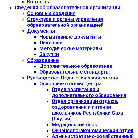
Контакты
Сведения об образовательной организации
Основные сведения
Структура и органы управления
образовательной организацией
Документы
Нормативные документы
Лицензии
Методические материалы
Закупки
Образование
Дополнительное образование
Образовательные стандарты
Руководство. Педагогический состав
Основные отделы Центра
Отдел воспитания и
дополнительного образования
Отдел организации отдыха,
оздоровления и питания
школьников Республики Саха
(Якутия)
Медицинский блок
Финансово-экономический отдел
Административно-хозяйственный