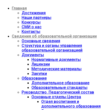
Перейти
Главная
к
содержимому
Достижения
Наши партнеры
Конкурсы
СМИ о нас
Контакты
Сведения об образовательной организации
Основные сведения
Структура и органы управления
образовательной организацией
Документы
Нормативные документы
Лицензии
Методические материалы
Закупки
Образование
Дополнительное образование
Образовательные стандарты
Руководство. Педагогический состав
Основные отделы Центра
Отдел воспитания и
дополнительного образования