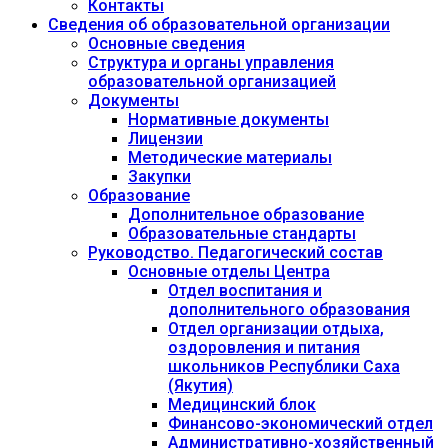
Контакты
Сведения об образовательной организации
Основные сведения
Структура и органы управления
образовательной организацией
Документы
Нормативные документы
Лицензии
Методические материалы
Закупки
Образование
Дополнительное образование
Образовательные стандарты
Руководство. Педагогический состав
Основные отделы Центра
Отдел воспитания и
дополнительного образования
Отдел организации отдыха,
оздоровления и питания
школьников Республики Саха
(Якутия)
Медицинский блок
Финансово-экономический отдел
Административно-хозяйственный