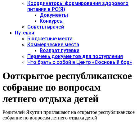
Координаторы формирования здорового
питания в РС(Я)
Документы
Конкурсы
Советы врачей
Путевки
Бюджетные места
Коммерческие места
Возврат путевки
Перечень документов для поступления
Что брать с собой в Центр «Сосновый бор»
Ооткрытое республиканское
собрание по вопросам
летнего отдыха детей
Родителей Якутии приглашают на открытое республиканское
собрание по вопросам летнего отдыха детей