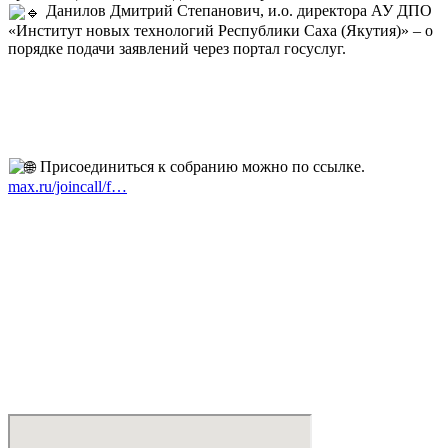
Данилов Дмитрий Степанович, и.о. директора АУ ДПО
«Институт новых технологий Республики Саха (Якутия)» – о
порядке подачи заявлений через портал госуслуг.
Присоединиться к собранию можно по ссылке.
max.ru/joincall/f…