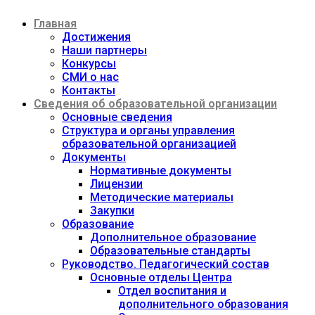
Перейти
Главная
к
содержимому
Достижения
Наши партнеры
Конкурсы
СМИ о нас
Контакты
Сведения об образовательной организации
Основные сведения
Структура и органы управления
образовательной организацией
Документы
Нормативные документы
Лицензии
Методические материалы
Закупки
Образование
Дополнительное образование
Образовательные стандарты
Руководство. Педагогический состав
Основные отделы Центра
Отдел воспитания и
дополнительного образования