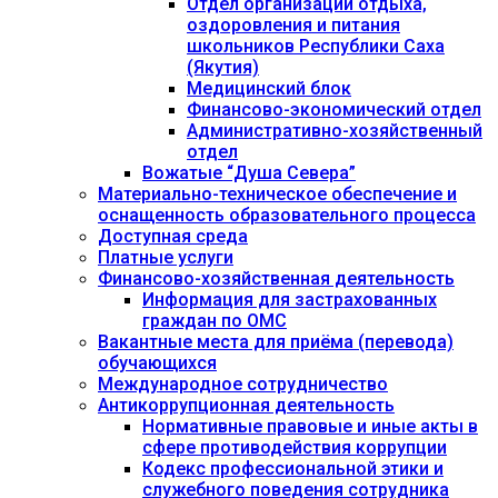
Отдел организации отдыха,
оздоровления и питания
школьников Республики Саха
(Якутия)
Медицинский блок
Финансово-экономический отдел
Административно-хозяйственный
отдел
Вожатые “Душа Севера”
Материально-техническое обеспечение и
оснащенность образовательного процесса
Доступная среда
Платные услуги
Финансово-хозяйственная деятельность
Информация для застрахованных
граждан по ОМС
Вакантные места для приёма (перевода)
обучающихся
Международное сотрудничество
Антикоррупционная деятельность
Нормативные правовые и иные акты в
сфере противодействия коррупции
Кодекс профессиональной этики и
служебного поведения сотрудника