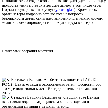
кампании этого года. Особое внимание будет уделено порядку
предоставления путевок в детские лагеря, в том числе через
Портал государственных услуг (
gosuslugi.ru
). Кроме того,
организаторы подробно остановятся на вопросах
безопасности детей: санитарно-эпидемиологических нормах,
медицинском сопровождении и охране труда в лагерях.
Спикерами собрания выступят:
Васильева Варвара Альбертовна, директор ГАУ ДО
РС(Я) «Центр отдыха и оздоровления детей «Сосновый бор»
– о ходе подготовки к летней оздоровительной кампании —
2026;
Старкова Евдокия Васильевна, старший врач Центра
«Сосновый бор» – о медицинском сопровождении и
организации питания в детских лагерях;