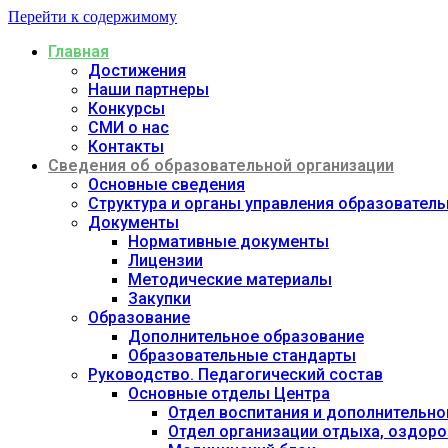
Перейти к содержимому
Главная
Достижения
Наши партнеры
Конкурсы
СМИ о нас
Контакты
Сведения об образовательной организации
Основные сведения
Структура и органы управления образовател
Документы
Нормативные документы
Лицензии
Методические материалы
Закупки
Образование
Дополнительное образование
Образовательные стандарты
Руководство. Педагогический состав
Основные отделы Центра
Отдел воспитания и дополнительно
Отдел организации отдыха, оздоро