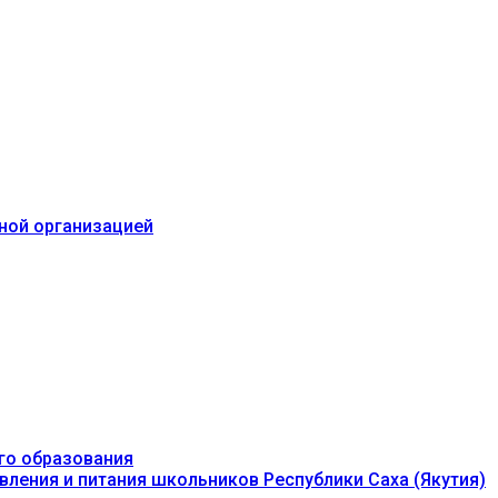
ьной организацией
го образования
вления и питания школьников Республики Саха (Якутия)