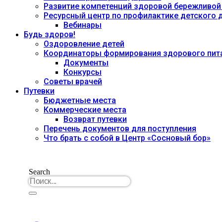
Развитие компетенций здоровой бережливой
Ресурсный центр по профилактике детского
Вебинары
Будь здоров!
Оздоровление детей
Координаторы формирования здорового пита
Документы
Конкурсы
Советы врачей
Путевки
Бюджетные места
Коммерческие места
Возврат путевки
Перечень документов для поступления
Что брать с собой в Центр «Сосновый бор»
Search