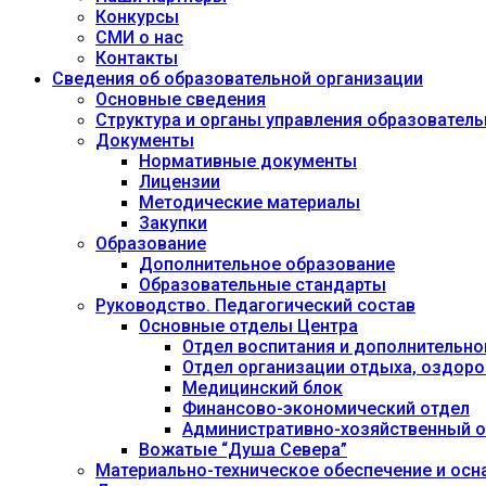
Конкурсы
СМИ о нас
Контакты
Сведения об образовательной организации
Основные сведения
Структура и органы управления образовател
Документы
Нормативные документы
Лицензии
Методические материалы
Закупки
Образование
Дополнительное образование
Образовательные стандарты
Руководство. Педагогический состав
Основные отделы Центра
Отдел воспитания и дополнительно
Отдел организации отдыха, оздоро
Медицинский блок
Финансово-экономический отдел
Административно-хозяйственный о
Вожатые “Душа Севера”
Материально-техническое обеспечение и осн