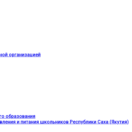
ьной организацией
го образования
вления и питания школьников Республики Саха (Якутия)