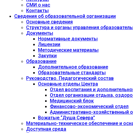
СМИ о нас
Контакты
Сведения об образовательной организации
Основные сведения
Структура и органы управления образовател
Документы
Нормативные документы
Лицензии
Методические материалы
Закупки
Образование
Дополнительное образование
Образовательные стандарты
Руководство. Педагогический состав
Основные отделы Центра
Отдел воспитания и дополнительно
Отдел организации отдыха, оздоро
Медицинский блок
Финансово-экономический отдел
Административно-хозяйственный о
Вожатые “Душа Севера”
Материально-техническое обеспечение и осн
Доступная среда