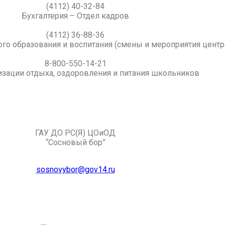
(4112) 40-32-84
Бухгалтерия – Отдел кадров
(4112) 36-88-36
го образования и воспитания (смены и мероприятия центр
8-800-550-14-21
изации отдыха, оздоровления и питания школьников
ГАУ ДО РС(Я) ЦОиОД
“Сосновый бор”
sosnovybor@gov14.ru