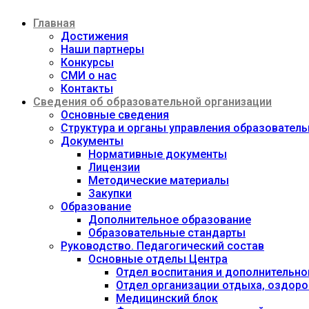
Перейти
Главная
к
содержимому
Достижения
Наши партнеры
Конкурсы
СМИ о нас
Контакты
Сведения об образовательной организации
Основные сведения
Структура и органы управления образовател
Документы
Нормативные документы
Лицензии
Методические материалы
Закупки
Образование
Дополнительное образование
Образовательные стандарты
Руководство. Педагогический состав
Основные отделы Центра
Отдел воспитания и дополнительно
Отдел организации отдыха, оздоро
Медицинский блок