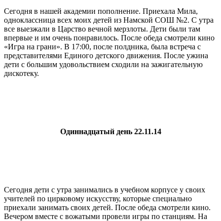
Сегодня в нашей академии пополнение. Приехала Мила,
одноклассница всех моих детей из Намской СОШ №2. С утра
все выезжали в Царство вечной мерзлоты. Дети были там
впервые и им очень понравилось. После обеда смотрели кино
«Игра на грани». В 17:00, после полдника, была встреча с
представителями Единого детского движения. После ужина
дети с большим удовольствием сходили на зажигательную
дискотеку.
Одиннадцатый день 22.11.14
Сегодня дети с утра занимались в учебном корпусе у своих
учителей по цирковому искусству, которые специально
приехали занимать своих детей. После обеда смотрели кино.
Вечером вместе с вожатыми провели игры по станциям. На