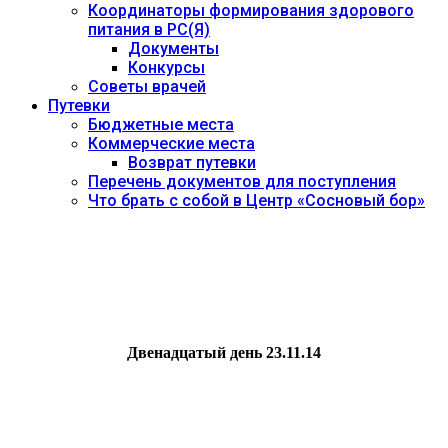
Координаторы формирования здорового
питания в РС(Я)
Документы
Конкурсы
Советы врачей
Путевки
Бюджетные места
Коммерческие места
Возврат путевки
Перечень документов для поступления
Что брать с собой в Центр «Сосновый бор»
Двенадцатый день 23.11.14