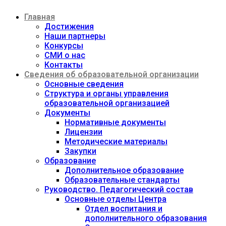
Перейти
Главная
к
содержимому
Достижения
Наши партнеры
Конкурсы
СМИ о нас
Контакты
Сведения об образовательной организации
Основные сведения
Структура и органы управления
образовательной организацией
Документы
Нормативные документы
Лицензии
Методические материалы
Закупки
Образование
Дополнительное образование
Образовательные стандарты
Руководство. Педагогический состав
Основные отделы Центра
Отдел воспитания и
дополнительного образования