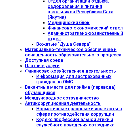
Отдел организации отдыха,
оздоровления и питания
школьников Республики Саха
(Якутия)
Медицинский блок
Финансово-экономический отдел
Административно-хозяйственный
отдел
Вожатые “Душа Севера”
Материально-техническое обеспечение и
оснащенность образовательного процесса
Доступная среда
Платные услуги
Финансово-хозяйственная деятельность
Информация для застрахованных
граждан по ОМС
Вакантные места для приёма (перевода)
обучающихся
Международное сотрудничество
Антикоррупционная деятельность
Нормативные правовые и иные акты в
сфере противодействия коррупции
Кодекс профессиональной этики и
служебного поведения сотрудника