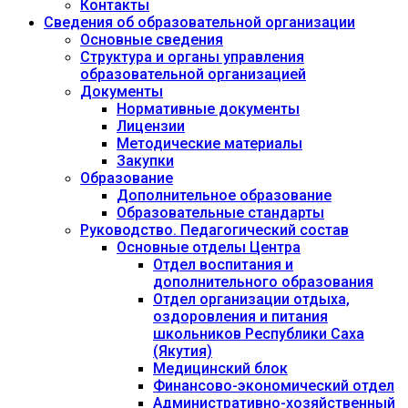
Контакты
Сведения об образовательной организации
Основные сведения
Структура и органы управления
образовательной организацией
Документы
Нормативные документы
Лицензии
Методические материалы
Закупки
Образование
Дополнительное образование
Образовательные стандарты
Руководство. Педагогический состав
Основные отделы Центра
Отдел воспитания и
дополнительного образования
Отдел организации отдыха,
оздоровления и питания
школьников Республики Саха
(Якутия)
Медицинский блок
Финансово-экономический отдел
Административно-хозяйственный