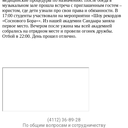
медицинские процедуры по назначению. После обеда в
музыкальном зале прошла встреча с приглашенным гостем –
юристом, где дети узнали про свои права и обязанности. В
17:00 студенты участвовали на мероприятии «Шоу рекордов
«Соснового Бора»». Из нашей академии Сандаара заняла
первое место. Вечером после ужина мы всей академией
собрались на отрядном месте и провели огонек дружбы.
Отбой в 22:00. День прошел отлично.
(4112) 36-89-28
По общим вопросам и сотрудничеству