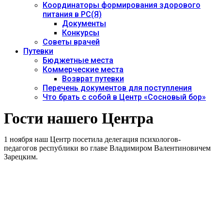
Координаторы формирования здорового
питания в РС(Я)
Документы
Конкурсы
Советы врачей
Путевки
Бюджетные места
Коммерческие места
Возврат путевки
Перечень документов для поступления
Что брать с собой в Центр «Сосновый бор»
Гости нашего Центра
1 ноября наш Центр посетила делегация психологов-
педагогов республики во главе Владимиром Валентиновичем
Зарецким.