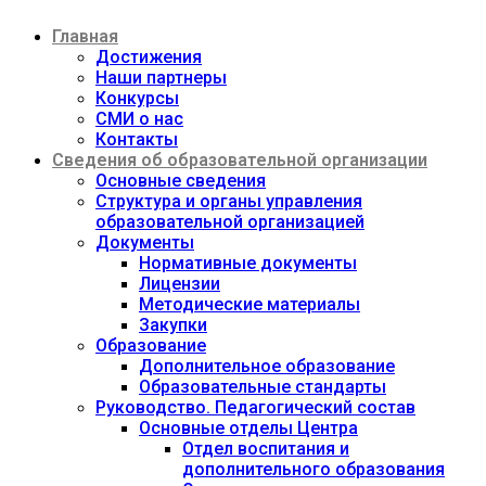
Перейти
Главная
к
содержимому
Достижения
Наши партнеры
Конкурсы
СМИ о нас
Контакты
Сведения об образовательной организации
Основные сведения
Структура и органы управления
образовательной организацией
Документы
Нормативные документы
Лицензии
Методические материалы
Закупки
Образование
Дополнительное образование
Образовательные стандарты
Руководство. Педагогический состав
Основные отделы Центра
Отдел воспитания и
дополнительного образования