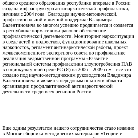
общего среднего образования республики впервые в России
создана инфраструктура антинаркотической профилактики,
начиная с 2004 года. Благодаря научно-методической,
профессиональной и личной поддержке Владимира
Валентиновича во многом успешно продвигается и создается
в республике нормативно-правовое обеспечение
профилактической деятельности. Мониторинг наркоситуации
в среде детей и подростков, функционирование школьных
наркопостов, регламент антинаркотической работы, проект
межведомственного экспертного совета по профилактике,
реализация ведомственной программы «Развитие
региональной системы профилактики злоупотребления ПАВ
в социокультурной среде РС (Я) на 2006 – 2009 гг.» – все это
создано под научно-методическим руководством Владимира
Валентиновича и является передовым опытом в области
организации профилактической антинаркотической
деятельности среди всех регионов России.
Еще одним результатом нашего сотрудничества стало издание
в Москве сборника методических материалов «Теории и