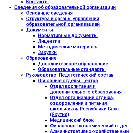
Контакты
Сведения об образовательной организации
Основные сведения
Структура и органы управления
образовательной организацией
Документы
Нормативные документы
Лицензии
Методические материалы
Закупки
Образование
Дополнительное образование
Образовательные стандарты
Руководство. Педагогический состав
Основные отделы Центра
Отдел воспитания и
дополнительного образования
Отдел организации отдыха,
оздоровления и питания
школьников Республики Саха
(Якутия)
Медицинский блок
Финансово-экономический отдел
Административно-хозяйственный