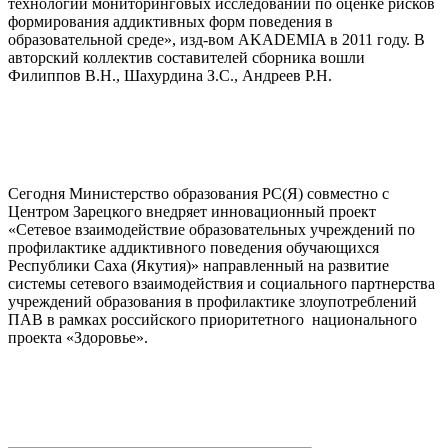
технологии мониторинговых исследований по оценке рисков
формирования аддиктивных форм поведения в
образовательной среде», изд-вом AKADEMIA в 2011 году. В
авторский коллектив составителей сборника вошли
Филиппов В.Н., Шахурдина З.С., Андреев Р.Н.
Сегодня Министерство образования РС(Я) совместно с
Центром Зарецкого внедряет инновационный проект
«Сетевое взаимодействие образовательных учреждений по
профилактике аддиктивного поведения обучающихся
Республики Саха (Якутия)» направленный на развитие
системы сетевого взаимодействия и социального партнерства
учреждений образования в профилактике злоупотреблений
ПАВ в рамках российского приоритетного национального
проекта «Здоровье».