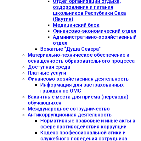
Отдел организации отдыха,
оздоровления и питания
школьников Республики Саха
(Якутия)
Медицинский блок
Финансово-экономический отдел
Административно-хозяйственный
отдел
Вожатые “Душа Севера”
Материально-техническое обеспечение и
оснащенность образовательного процесса
Доступная среда
Платные услуги
Финансово-хозяйственная деятельность
Информация для застрахованных
граждан по ОМС
Вакантные места для приёма (перевода)
обучающихся
Международное сотрудничество
Антикоррупционная деятельность
Нормативные правовые и иные акты в
сфере противодействия коррупции
Кодекс профессиональной этики и
служебного поведения сотрудника