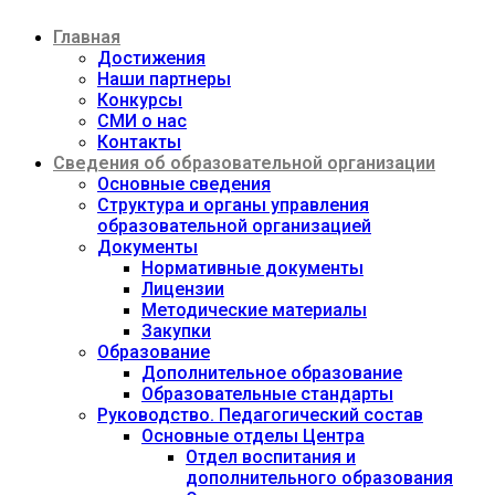
Перейти
Главная
к
содержимому
Достижения
Наши партнеры
Конкурсы
СМИ о нас
Контакты
Сведения об образовательной организации
Основные сведения
Структура и органы управления
образовательной организацией
Документы
Нормативные документы
Лицензии
Методические материалы
Закупки
Образование
Дополнительное образование
Образовательные стандарты
Руководство. Педагогический состав
Основные отделы Центра
Отдел воспитания и
дополнительного образования