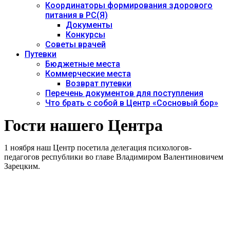
Координаторы формирования здорового
питания в РС(Я)
Документы
Конкурсы
Советы врачей
Путевки
Бюджетные места
Коммерческие места
Возврат путевки
Перечень документов для поступления
Что брать с собой в Центр «Сосновый бор»
Гости нашего Центра
1 ноября наш Центр посетила делегация психологов-
педагогов республики во главе Владимиром Валентиновичем
Зарецким.