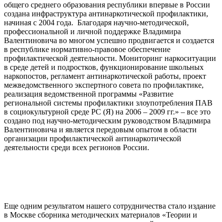
общего среднего образования республики впервые в России
создана инфраструктура антинаркотической профилактики,
начиная с 2004 года. Благодаря научно-методической,
профессиональной и личной поддержке Владимира
Валентиновича во многом успешно продвигается и создается
в республике нормативно-правовое обеспечение
профилактической деятельности. Мониторинг наркоситуации
в среде детей и подростков, функционирование школьных
наркопостов, регламент антинаркотической работы, проект
межведомственного экспертного совета по профилактике,
реализация ведомственной программы «Развитие
региональной системы профилактики злоупотребления ПАВ
в социокультурной среде РС (Я) на 2006 – 2009 гг.» – все это
создано под научно-методическим руководством Владимира
Валентиновича и является передовым опытом в области
организации профилактической антинаркотической
деятельности среди всех регионов России.
Еще одним результатом нашего сотрудничества стало издание
в Москве сборника методических материалов «Теории и