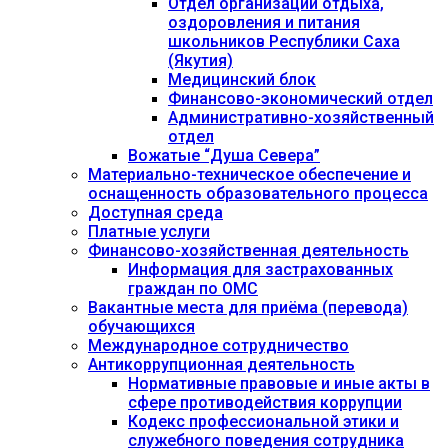
Отдел организации отдыха,
оздоровления и питания
школьников Республики Саха
(Якутия)
Медицинский блок
Финансово-экономический отдел
Административно-хозяйственный
отдел
Вожатые “Душа Севера”
Материально-техническое обеспечение и
оснащенность образовательного процесса
Доступная среда
Платные услуги
Финансово-хозяйственная деятельность
Информация для застрахованных
граждан по ОМС
Вакантные места для приёма (перевода)
обучающихся
Международное сотрудничество
Антикоррупционная деятельность
Нормативные правовые и иные акты в
сфере противодействия коррупции
Кодекс профессиональной этики и
служебного поведения сотрудника