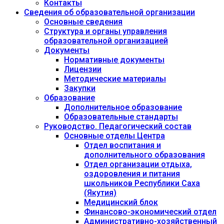
Контакты
Сведения об образовательной организации
Основные сведения
Структура и органы управления
образовательной организацией
Документы
Нормативные документы
Лицензии
Методические материалы
Закупки
Образование
Дополнительное образование
Образовательные стандарты
Руководство. Педагогический состав
Основные отделы Центра
Отдел воспитания и
дополнительного образования
Отдел организации отдыха,
оздоровления и питания
школьников Республики Саха
(Якутия)
Медицинский блок
Финансово-экономический отдел
Административно-хозяйственный