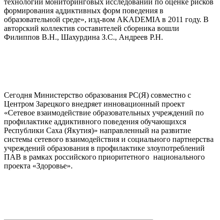
технологии мониторинговых исследований по оценке рисков
формирования аддиктивных форм поведения в
образовательной среде», изд-вом AKADEMIA в 2011 году. В
авторский коллектив составителей сборника вошли
Филиппов В.Н., Шахурдина З.С., Андреев Р.Н.
Сегодня Министерство образования РС(Я) совместно с
Центром Зарецкого внедряет инновационный проект
«Сетевое взаимодействие образовательных учреждений по
профилактике аддиктивного поведения обучающихся
Республики Саха (Якутия)» направленный на развитие
системы сетевого взаимодействия и социального партнерства
учреждений образования в профилактике злоупотреблений
ПАВ в рамках российского приоритетного национального
проекта «Здоровье».