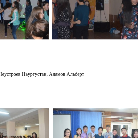
Неустроев Ньургустан, Адамов Альберт