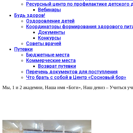
Ресурсный центр по профилактике детского
Вебинары
Будь здоров!
Оздоровление детей
Координаторы формирования здорового пита
Документы
Конкурсы
Советы врачей
Путевки
Бюджетные места
Коммерческие места
Возврат путевки
Перечень документов для поступления
Что брать с собой в Центр «Сосновый бор»
Мы, 1 и 2 академии, Наша имя «Боги», Наш девиз – Учиться у