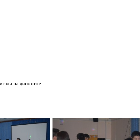
игали на дискотеке