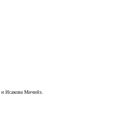
й и Исакова Мичийэ.