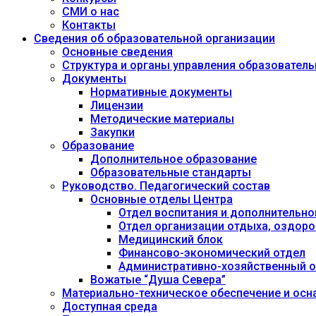
СМИ о нас
Контакты
Сведения об образовательной организации
Основные сведения
Структура и органы управления образовател
Документы
Нормативные документы
Лицензии
Методические материалы
Закупки
Образование
Дополнительное образование
Образовательные стандарты
Руководство. Педагогический состав
Основные отделы Центра
Отдел воспитания и дополнительно
Отдел организации отдыха, оздоро
Медицинский блок
Финансово-экономический отдел
Административно-хозяйственный о
Вожатые “Душа Севера”
Материально-техническое обеспечение и осн
Доступная среда