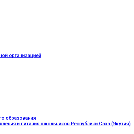
ьной организацией
го образования
вления и питания школьников Республики Саха (Якутия)