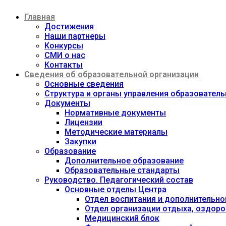
Перейти
Главная
к
содержимому
Достижения
Наши партнеры
Конкурсы
СМИ о нас
Контакты
Сведения об образовательной организации
Основные сведения
Структура и органы управления образовател
Документы
Нормативные документы
Лицензии
Методические материалы
Закупки
Образование
Дополнительное образование
Образовательные стандарты
Руководство. Педагогический состав
Основные отделы Центра
Отдел воспитания и дополнительно
Отдел организации отдыха, оздоро
Медицинский блок