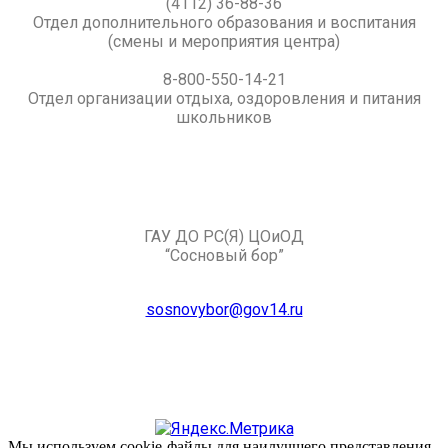
(4112) 36-88-36
Отдел дополнительного образования и воспитания
(смены и мероприятия центра)
8-800-550-14-21
Отдел организации отдыха, оздоровления и питания
школьников
ГАУ ДО РС(Я) ЦОиОД
“Сосновый бор”
sosnovybor@gov14.ru
Мы используем cookie-файлы для наилучшего представления