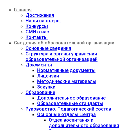
Перейти
Главная
к
содержимому
Достижения
Наши партнеры
Конкурсы
СМИ о нас
Контакты
Сведения об образовательной организации
Основные сведения
Структура и органы управления
образовательной организацией
Документы
Нормативные документы
Лицензии
Методические материалы
Закупки
Образование
Дополнительное образование
Образовательные стандарты
Руководство. Педагогический состав
Основные отделы Центра
Отдел воспитания и
дополнительного образования