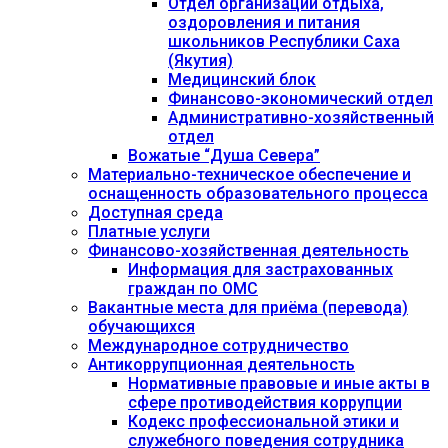
Отдел организации отдыха,
оздоровления и питания
школьников Республики Саха
(Якутия)
Медицинский блок
Финансово-экономический отдел
Административно-хозяйственный
отдел
Вожатые “Душа Севера”
Материально-техническое обеспечение и
оснащенность образовательного процесса
Доступная среда
Платные услуги
Финансово-хозяйственная деятельность
Информация для застрахованных
граждан по ОМС
Вакантные места для приёма (перевода)
обучающихся
Международное сотрудничество
Антикоррупционная деятельность
Нормативные правовые и иные акты в
сфере противодействия коррупции
Кодекс профессиональной этики и
служебного поведения сотрудника