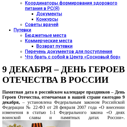
Координаторы формирования здорового
питания в РС(Я)
Документы
Конкурсы
Советы врачей
Путевки
Бюджетные места
Коммерческие места
Возврат путевки
Перечень документов для поступления
Что брать с собой в Центр «Сосновый бор»
9 ДЕКАБРЯ – ДЕНЬ ГЕРОЕВ
ОТЕЧЕСТВА В РОССИИ
Памятная дата в российском календаре праздников – День
Героев Отечества, отмечаемая в нашей стране ежегодно 9
декабря,
– установлена Федеральным законом Российской
Федерации № 22-ФЗ от 28 февраля 2007 года «О внесении
изменения в статью 1-1 Федерального закона «О днях
воинской славы и памятных датах России».