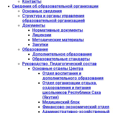
Контакты
Сведения об образовательной организации
Основные сведения
Структура и органы управления
образовательной организацией
Документы
Нормативные документы
Лицензии
Методические материалы
Закупки
Образование
Дополнительное образование
Образовательные стандарты
Руководство. Педагогический состав
Основные отделы Центра
Отдел воспитания и
дополнительного образования
Отдел организации отдыха,
оздоровления и питания
школьников Республики Саха
(Якутия)
Медицинский блок
Финансово-экономический отдел
Административно-хозяйственный