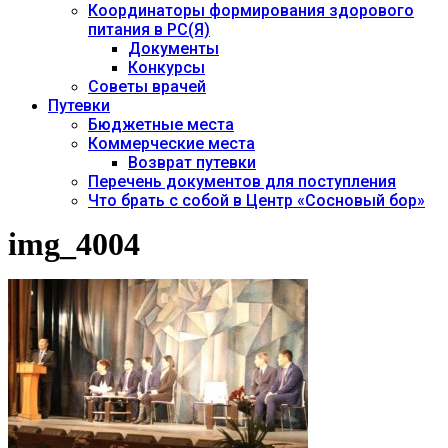
Координаторы формирования здорового
питания в РС(Я)
Документы
Конкурсы
Советы врачей
Путевки
Бюджетные места
Коммерческие места
Возврат путевки
Перечень документов для поступления
Что брать с собой в Центр «Сосновый бор»
img_4004