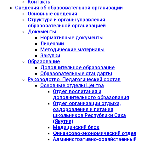
Контакты
Сведения об образовательной организации
Основные сведения
Структура и органы управления
образовательной организацией
Документы
Нормативные документы
Лицензии
Методические материалы
Закупки
Образование
Дополнительное образование
Образовательные стандарты
Руководство. Педагогический состав
Основные отделы Центра
Отдел воспитания и
дополнительного образования
Отдел организации отдыха,
оздоровления и питания
школьников Республики Саха
(Якутия)
Медицинский блок
Финансово-экономический отдел
Административно-хозяйственный