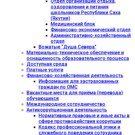
Отдел организации отдыха,
оздоровления и питания
школьников Республики Саха
(Якутия)
Медицинский блок
Финансово-экономический отдел
Административно-хозяйственный
отдел
Вожатые “Душа Севера”
Материально-техническое обеспечение и
оснащенность образовательного процесса
Доступная среда
Платные услуги
Финансово-хозяйственная деятельность
Информация для застрахованных
граждан по ОМС
Вакантные места для приёма (перевода)
обучающихся
Международное сотрудничество
Антикоррупционная деятельность
Нормативные правовые и иные акты в
сфере противодействия коррупции
Кодекс профессиональной этики и
служебного поведения сотрудника