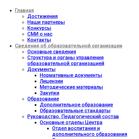
Перейти
Главная
к
содержимому
Достижения
Наши партнеры
Конкурсы
СМИ о нас
Контакты
Сведения об образовательной организации
Основные сведения
Структура и органы управления
образовательной организацией
Документы
Нормативные документы
Лицензии
Методические материалы
Закупки
Образование
Дополнительное образование
Образовательные стандарты
Руководство. Педагогический состав
Основные отделы Центра
Отдел воспитания и
дополнительного образования