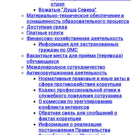
отдел
Вожатые “Душа Севера”
Материально-техническое обеспечение и
оснащенность образовательного процесса
Доступная среда
Платные услуги
Финансово-хозяйственная деятельность
Информация для застрахованных
граждан по ОМС
Вакантные места для приёма (перевода)
обучающихся
Международное сотрудничество
Антикоррупционная деятельность
Нормативные правовые и иные акты в
сфере противодействия коррупции
Кодекс профессиональной этики и
служебного поведения сотрудника
О комиссии по урегулированию
конфликта интересов
Обратная связь для сообщений о
фактах коррупции
Информация о реализации
постановления Правительства