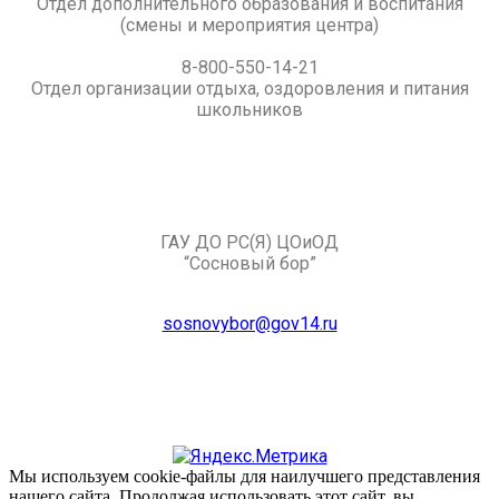
Отдел дополнительного образования и воспитания
(смены и мероприятия центра)
8-800-550-14-21
Отдел организации отдыха, оздоровления и питания
школьников
ГАУ ДО РС(Я) ЦОиОД
“Сосновый бор”
sosnovybor@gov14.ru
Мы используем cookie-файлы для наилучшего представления
нашего сайта. Продолжая использовать этот сайт, вы