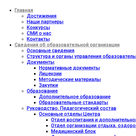
Перейти
Главная
к
содержимому
Достижения
Наши партнеры
Конкурсы
СМИ о нас
Контакты
Сведения об образовательной организации
Основные сведения
Структура и органы управления образовател
Документы
Нормативные документы
Лицензии
Методические материалы
Закупки
Образование
Дополнительное образование
Образовательные стандарты
Руководство. Педагогический состав
Основные отделы Центра
Отдел воспитания и дополнительно
Отдел организации отдыха, оздоро
Медицинский блок