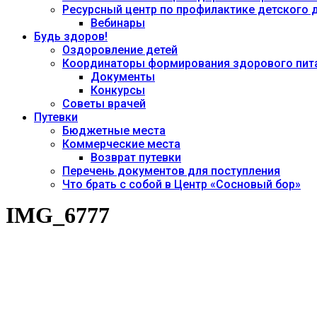
Ресурсный центр по профилактике детского
Вебинары
Будь здоров!
Оздоровление детей
Координаторы формирования здорового пита
Документы
Конкурсы
Советы врачей
Путевки
Бюджетные места
Коммерческие места
Возврат путевки
Перечень документов для поступления
Что брать с собой в Центр «Сосновый бор»
IMG_6777