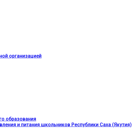
ьной организацией
го образования
вления и питания школьников Республики Саха (Якутия)