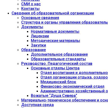
СМИ о нас
Контакты
Сведения об образовательной организации
Основные сведения
Структура и органы управления образовател
Документы
Нормативные документы
Лицензии
Методические материалы
Закупки
Образование
Дополнительное образование
Образовательные стандарты
Руководство. Педагогический состав
Основные отделы Центра
Отдел воспитания и дополнительно
Отдел организации отдыха, оздоро
Медицинский блок
Финансово-экономический отдел
Административно-хозяйственный о
Вожатые “Душа Севера”
Материально-техническое обеспечение и осн
Доступная среда