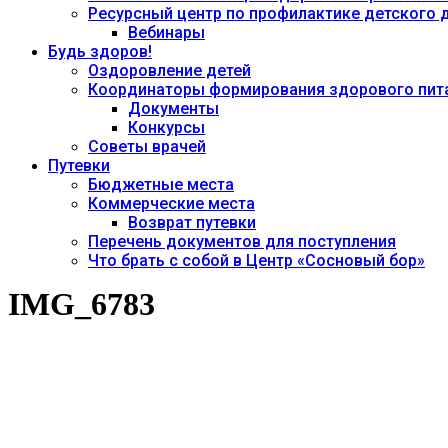
Ресурсный центр по профилактике детского
Вебинары
Будь здоров!
Оздоровление детей
Координаторы формирования здорового пита
Документы
Конкурсы
Советы врачей
Путевки
Бюджетные места
Коммерческие места
Возврат путевки
Перечень документов для поступления
Что брать с собой в Центр «Сосновый бор»
IMG_6783