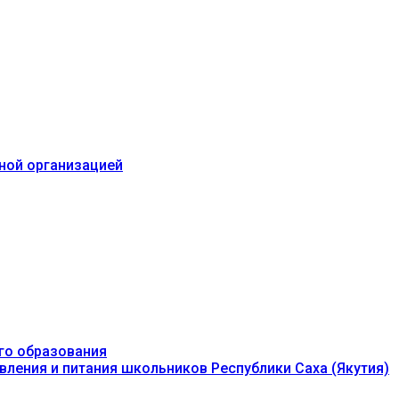
ьной организацией
го образования
вления и питания школьников Республики Саха (Якутия)