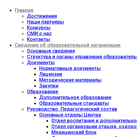
Перейти
Главная
к
содержимому
Достижения
Наши партнеры
Конкурсы
СМИ о нас
Контакты
Сведения об образовательной организации
Основные сведения
Структура и органы управления образовател
Документы
Нормативные документы
Лицензии
Методические материалы
Закупки
Образование
Дополнительное образование
Образовательные стандарты
Руководство. Педагогический состав
Основные отделы Центра
Отдел воспитания и дополнительно
Отдел организации отдыха, оздоро
Медицинский блок