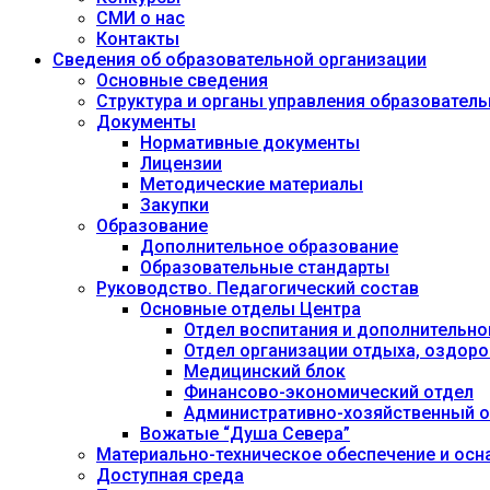
СМИ о нас
Контакты
Сведения об образовательной организации
Основные сведения
Структура и органы управления образовател
Документы
Нормативные документы
Лицензии
Методические материалы
Закупки
Образование
Дополнительное образование
Образовательные стандарты
Руководство. Педагогический состав
Основные отделы Центра
Отдел воспитания и дополнительно
Отдел организации отдыха, оздоро
Медицинский блок
Финансово-экономический отдел
Административно-хозяйственный о
Вожатые “Душа Севера”
Материально-техническое обеспечение и осн
Доступная среда