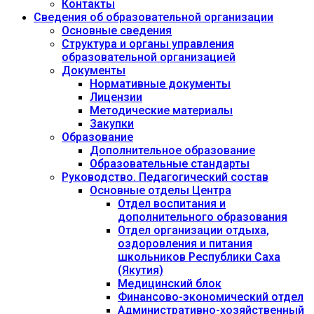
Контакты
Сведения об образовательной организации
Основные сведения
Структура и органы управления
образовательной организацией
Документы
Нормативные документы
Лицензии
Методические материалы
Закупки
Образование
Дополнительное образование
Образовательные стандарты
Руководство. Педагогический состав
Основные отделы Центра
Отдел воспитания и
дополнительного образования
Отдел организации отдыха,
оздоровления и питания
школьников Республики Саха
(Якутия)
Медицинский блок
Финансово-экономический отдел
Административно-хозяйственный