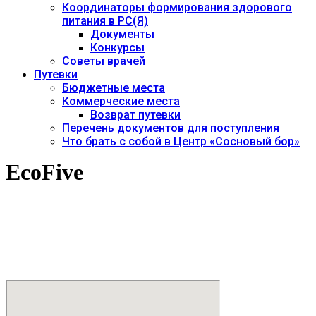
Координаторы формирования здорового
питания в РС(Я)
Документы
Конкурсы
Советы врачей
Путевки
Бюджетные места
Коммерческие места
Возврат путевки
Перечень документов для поступления
Что брать с собой в Центр «Сосновый бор»
EcoFive