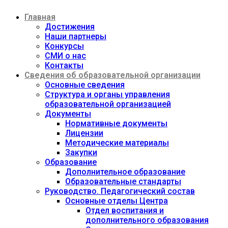
Перейти
Главная
к
содержимому
Достижения
Наши партнеры
Конкурсы
СМИ о нас
Контакты
Сведения об образовательной организации
Основные сведения
Структура и органы управления
образовательной организацией
Документы
Нормативные документы
Лицензии
Методические материалы
Закупки
Образование
Дополнительное образование
Образовательные стандарты
Руководство. Педагогический состав
Основные отделы Центра
Отдел воспитания и
дополнительного образования