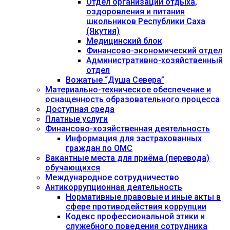
Отдел организации отдыха,
оздоровления и питания
школьников Республики Саха
(Якутия)
Медицинский блок
Финансово-экономический отдел
Административно-хозяйственный
отдел
Вожатые “Душа Севера”
Материально-техническое обеспечение и
оснащенность образовательного процесса
Доступная среда
Платные услуги
Финансово-хозяйственная деятельность
Информация для застрахованных
граждан по ОМС
Вакантные места для приёма (перевода)
обучающихся
Международное сотрудничество
Антикоррупционная деятельность
Нормативные правовые и иные акты в
сфере противодействия коррупции
Кодекс профессиональной этики и
служебного поведения сотрудника