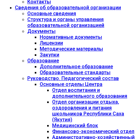
Контакты
Сведения об образовательной организации
Основные сведения
Структура и органы управления
образовательной организацией
Документы
Нормативные документы
Лицензии
Методические материалы
Закупки
Образование
Дополнительное образование
Образовательные стандарты
Руководство. Педагогический состав
Основные отделы Центра
Отдел воспитания и
дополнительного образования
Отдел организации отдыха,
оздоровления и питания
школьников Республики Саха
(Якутия)
Медицинский блок
Финансово-экономический отдел
Административно-хозяйственный