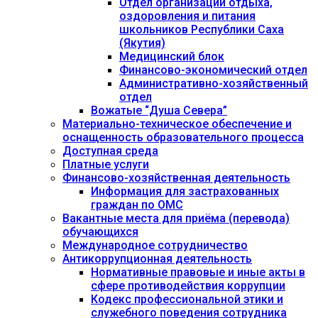
Отдел организации отдыха,
оздоровления и питания
школьников Республики Саха
(Якутия)
Медицинский блок
Финансово-экономический отдел
Административно-хозяйственный
отдел
Вожатые “Душа Севера”
Материально-техническое обеспечение и
оснащенность образовательного процесса
Доступная среда
Платные услуги
Финансово-хозяйственная деятельность
Информация для застрахованных
граждан по ОМС
Вакантные места для приёма (перевода)
обучающихся
Международное сотрудничество
Антикоррупционная деятельность
Нормативные правовые и иные акты в
сфере противодействия коррупции
Кодекс профессиональной этики и
служебного поведения сотрудника