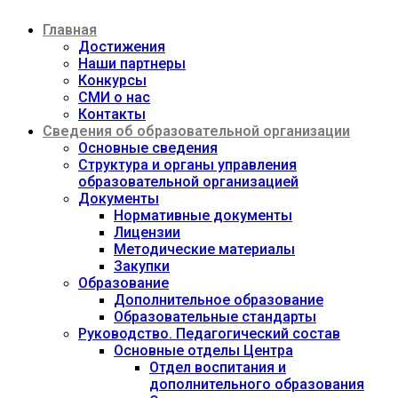
Перейти
Главная
к
содержимому
Достижения
Наши партнеры
Конкурсы
СМИ о нас
Контакты
Сведения об образовательной организации
Основные сведения
Структура и органы управления
образовательной организацией
Документы
Нормативные документы
Лицензии
Методические материалы
Закупки
Образование
Дополнительное образование
Образовательные стандарты
Руководство. Педагогический состав
Основные отделы Центра
Отдел воспитания и
дополнительного образования