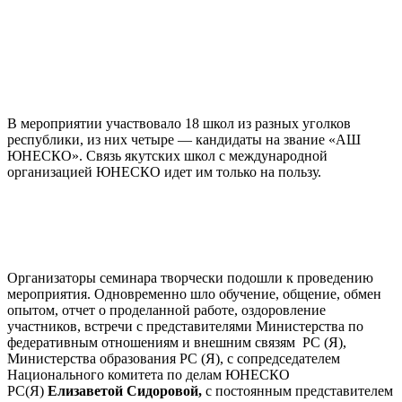
В мероприятии участвовало 18 школ из разных уголков
республики, из них четыре — кандидаты на звание «АШ
ЮНЕСКО». Связь якутских школ с международной
организацией ЮНЕСКО идет им только на пользу.
Организаторы семинара творчески подошли к проведению
мероприятия. Одновременно шло обучение, общение, обмен
опытом, отчет о проделанной работе, оздоровление
участников, встречи с представителями Министерства по
федеративным отношениям и внешним связям РС (Я),
Министерства образования РС (Я), с сопредседателем
Национального комитета по делам ЮНЕСКО
РС(Я)
Елизаветой Сидоровой,
с постоянным представителем