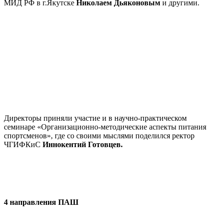
МИД РФ в г.Якутске
Николаем Дьяконовым
и другими.
Директоры приняли участие и в научно-практическом
семинаре «Организационно-методические аспекты питания
спортсменов», где со своими мыслями поделился ректор
ЧГИФКиС
Иннокентий Готовцев.
4 направления ПАШ