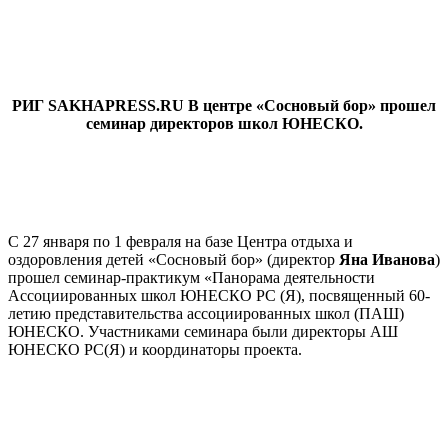
РИГ SAKHAPRESS.RU В центре «Сосновый бор» прошел
семинар директоров школ ЮНЕСКО.
С 27 января по 1 февраля на базе Центра отдыха и
оздоровления детей «Сосновый бор» (директор
Яна Иванова
)
прошел семинар-практикум «Панорама деятельности
Ассоциированных школ ЮНЕСКО РС (Я), посвященный 60-
летию представительства ассоциированных школ (ПАШ)
ЮНЕСКО. Участниками семинара были директоры АШ
ЮНЕСКО РС(Я) и координаторы проекта.