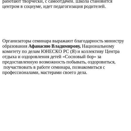
работают творчески, с самоотдачей. Школа становится
центром в социуме, идет педагогизация родителей.
Организаторы семинара выражают благодарность министру
образования
Афанасию Владимирову,
Национальному
комитету по делам ЮНЕСКО РС (Я) и коллективу Центра
отдыха и оздоровления детей «Сосновый бор» за
предоставленную возможность побывать, оздоровиться,
поучаствовать в работе семинара, познакомиться с
профессионалами, мастерами своего дела.