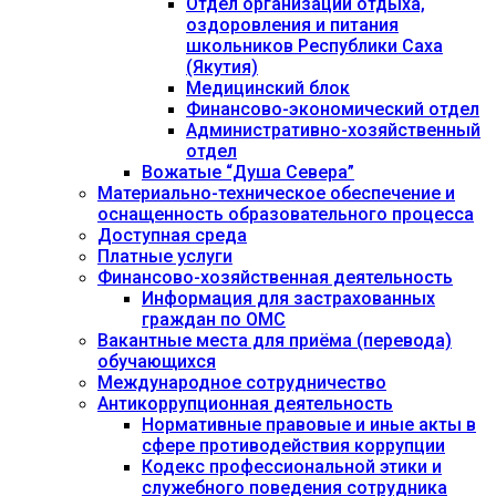
Отдел организации отдыха,
оздоровления и питания
школьников Республики Саха
(Якутия)
Медицинский блок
Финансово-экономический отдел
Административно-хозяйственный
отдел
Вожатые “Душа Севера”
Материально-техническое обеспечение и
оснащенность образовательного процесса
Доступная среда
Платные услуги
Финансово-хозяйственная деятельность
Информация для застрахованных
граждан по ОМС
Вакантные места для приёма (перевода)
обучающихся
Международное сотрудничество
Антикоррупционная деятельность
Нормативные правовые и иные акты в
сфере противодействия коррупции
Кодекс профессиональной этики и
служебного поведения сотрудника