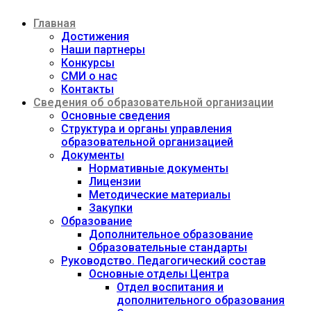
Перейти
Главная
к
содержимому
Достижения
Наши партнеры
Конкурсы
СМИ о нас
Контакты
Сведения об образовательной организации
Основные сведения
Структура и органы управления
образовательной организацией
Документы
Нормативные документы
Лицензии
Методические материалы
Закупки
Образование
Дополнительное образование
Образовательные стандарты
Руководство. Педагогический состав
Основные отделы Центра
Отдел воспитания и
дополнительного образования