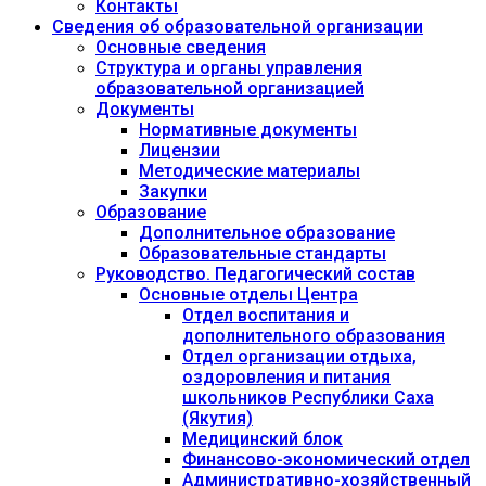
Контакты
Сведения об образовательной организации
Основные сведения
Структура и органы управления
образовательной организацией
Документы
Нормативные документы
Лицензии
Методические материалы
Закупки
Образование
Дополнительное образование
Образовательные стандарты
Руководство. Педагогический состав
Основные отделы Центра
Отдел воспитания и
дополнительного образования
Отдел организации отдыха,
оздоровления и питания
школьников Республики Саха
(Якутия)
Медицинский блок
Финансово-экономический отдел
Административно-хозяйственный