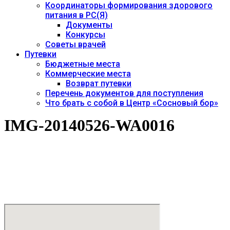
Координаторы формирования здорового
питания в РС(Я)
Документы
Конкурсы
Советы врачей
Путевки
Бюджетные места
Коммерческие места
Возврат путевки
Перечень документов для поступления
Что брать с собой в Центр «Сосновый бор»
IMG-20140526-WA0016