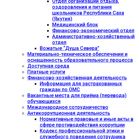
Отдел организации отдыха,
оздоровления и питания
школьников Республики Саха
(Якутия)
Медицинский блок
Финансово-экономический отдел
Административно-хозяйственный
отдел
Вожатые “Душа Севера”
Материально-техническое обеспечение и
оснащенность образовательного процесса
Доступная среда
Платные услуги
Финансово-хозяйственная деятельность
Информация для застрахованных
граждан по ОМС
Вакантные места для приёма (перевода)
обучающихся
Международное сотрудничество
Антикоррупционная деятельность
Нормативные правовые и иные акты в
сфере противодействия коррупции
Кодекс профессиональной этики и
служебного поведения сотрудника