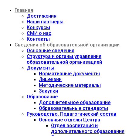
Перейти
Главная
к
содержимому
Достижения
Наши партнеры
Конкурсы
СМИ о нас
Контакты
Сведения об образовательной организации
Основные сведения
Структура и органы управления
образовательной организацией
Документы
Нормативные документы
Лицензии
Методические материалы
Закупки
Образование
Дополнительное образование
Образовательные стандарты
Руководство. Педагогический состав
Основные отделы Центра
Отдел воспитания и
дополнительного образования