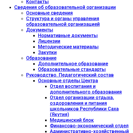
Контакты
Сведения об образовательной организации
Основные сведения
Структура и органы управления
образовательной организацией
Документы
Нормативные документы
Лицензии
Методические материалы
Закупки
Образование
Дополнительное образование
Образовательные стандарты
Руководство. Педагогический состав
Основные отделы Центра
Отдел воспитания и
дополнительного образования
Отдел организации отдыха,
оздоровления и питания
школьников Республики Саха
(Якутия)
Медицинский блок
Финансово-экономический отдел
Административно-хозяйственный