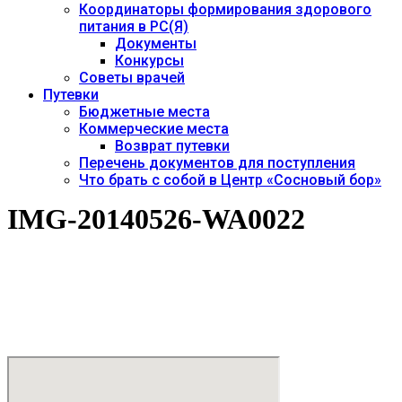
Координаторы формирования здорового
питания в РС(Я)
Документы
Конкурсы
Советы врачей
Путевки
Бюджетные места
Коммерческие места
Возврат путевки
Перечень документов для поступления
Что брать с собой в Центр «Сосновый бор»
IMG-20140526-WA0022