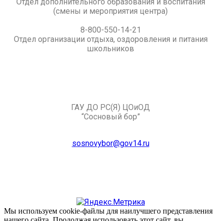
Отдел дополнительного образования и воспитания
(смены и мероприятия центра)
8-800-550-14-21
Отдел организации отдыха, оздоровления и питания
школьников
ГАУ ДО РС(Я) ЦОиОД
“Сосновый бор”
sosnovybor@gov14.ru
Мы используем cookie-файлы для наилучшего представления
нашего сайта. Продолжая использовать этот сайт, вы