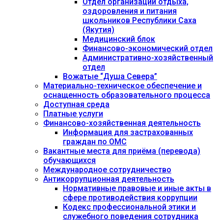
Отдел организации отдыха,
оздоровления и питания
школьников Республики Саха
(Якутия)
Медицинский блок
Финансово-экономический отдел
Административно-хозяйственный
отдел
Вожатые “Душа Севера”
Материально-техническое обеспечение и
оснащенность образовательного процесса
Доступная среда
Платные услуги
Финансово-хозяйственная деятельность
Информация для застрахованных
граждан по ОМС
Вакантные места для приёма (перевода)
обучающихся
Международное сотрудничество
Антикоррупционная деятельность
Нормативные правовые и иные акты в
сфере противодействия коррупции
Кодекс профессиональной этики и
служебного поведения сотрудника