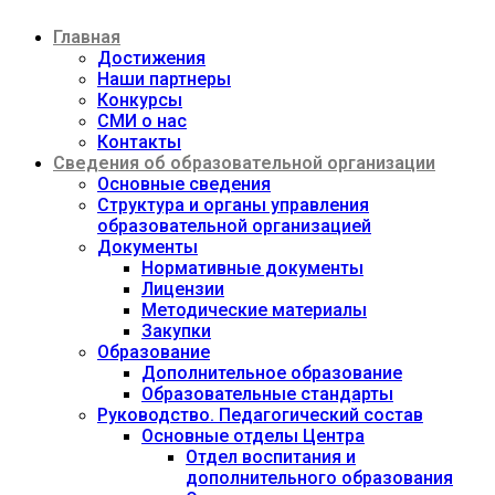
Перейти
Главная
к
содержимому
Достижения
Наши партнеры
Конкурсы
СМИ о нас
Контакты
Сведения об образовательной организации
Основные сведения
Структура и органы управления
образовательной организацией
Документы
Нормативные документы
Лицензии
Методические материалы
Закупки
Образование
Дополнительное образование
Образовательные стандарты
Руководство. Педагогический состав
Основные отделы Центра
Отдел воспитания и
дополнительного образования