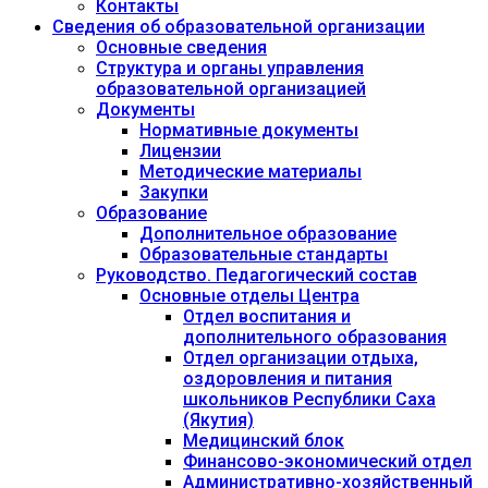
Контакты
Сведения об образовательной организации
Основные сведения
Структура и органы управления
образовательной организацией
Документы
Нормативные документы
Лицензии
Методические материалы
Закупки
Образование
Дополнительное образование
Образовательные стандарты
Руководство. Педагогический состав
Основные отделы Центра
Отдел воспитания и
дополнительного образования
Отдел организации отдыха,
оздоровления и питания
школьников Республики Саха
(Якутия)
Медицинский блок
Финансово-экономический отдел
Административно-хозяйственный