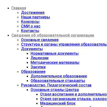
Перейти
Главная
к
содержимому
Достижения
Наши партнеры
Конкурсы
СМИ о нас
Контакты
Сведения об образовательной организации
Основные сведения
Структура и органы управления образовател
Документы
Нормативные документы
Лицензии
Методические материалы
Закупки
Образование
Дополнительное образование
Образовательные стандарты
Руководство. Педагогический состав
Основные отделы Центра
Отдел воспитания и дополнительно
Отдел организации отдыха, оздоро
Медицинский блок