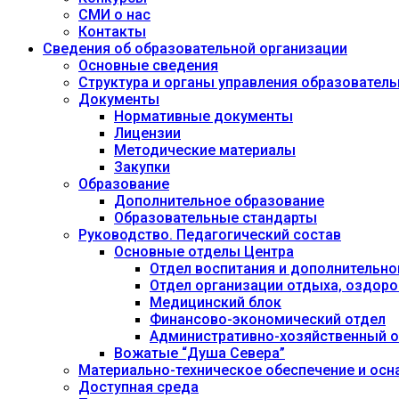
СМИ о нас
Контакты
Сведения об образовательной организации
Основные сведения
Структура и органы управления образовател
Документы
Нормативные документы
Лицензии
Методические материалы
Закупки
Образование
Дополнительное образование
Образовательные стандарты
Руководство. Педагогический состав
Основные отделы Центра
Отдел воспитания и дополнительно
Отдел организации отдыха, оздоро
Медицинский блок
Финансово-экономический отдел
Административно-хозяйственный о
Вожатые “Душа Севера”
Материально-техническое обеспечение и осн
Доступная среда