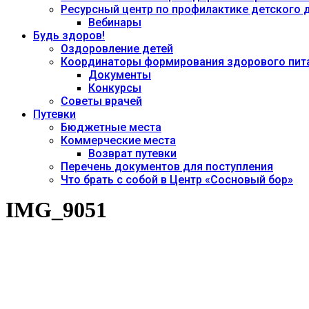
Ресурсный центр по профилактике детского
Вебинары
Будь здоров!
Оздоровление детей
Координаторы формирования здорового пита
Документы
Конкурсы
Советы врачей
Путевки
Бюджетные места
Коммерческие места
Возврат путевки
Перечень документов для поступления
Что брать с собой в Центр «Сосновый бор»
IMG_9051