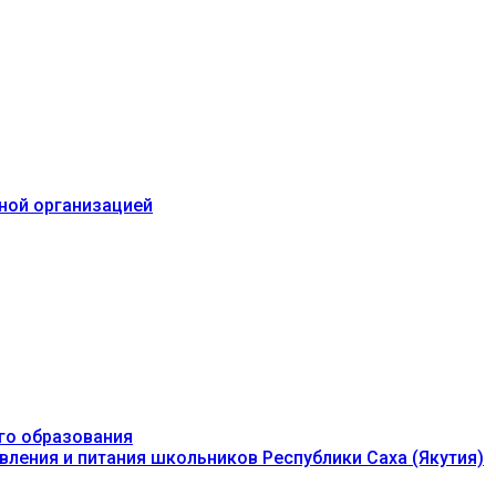
ьной организацией
го образования
вления и питания школьников Республики Саха (Якутия)