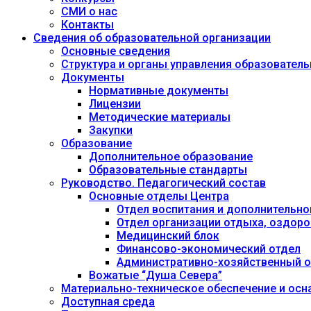
СМИ о нас
Контакты
Сведения об образовательной организации
Основные сведения
Структура и органы управления образовател
Документы
Нормативные документы
Лицензии
Методические материалы
Закупки
Образование
Дополнительное образование
Образовательные стандарты
Руководство. Педагогический состав
Основные отделы Центра
Отдел воспитания и дополнительно
Отдел организации отдыха, оздоро
Медицинский блок
Финансово-экономический отдел
Административно-хозяйственный о
Вожатые “Душа Севера”
Материально-техническое обеспечение и осн
Доступная среда