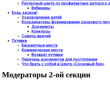
Ресурсный центр по профилактике детского
Вебинары
Будь здоров!
Оздоровление детей
Координаторы формирования здорового пита
Документы
Конкурсы
Советы врачей
Путевки
Бюджетные места
Коммерческие места
Возврат путевки
Перечень документов для поступления
Что брать с собой в Центр «Сосновый бор»
Модераторы 2-ой секции