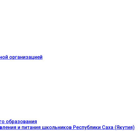
ьной организацией
го образования
вления и питания школьников Республики Саха (Якутия)