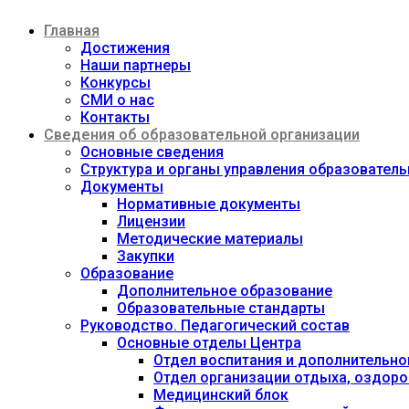
Перейти
Главная
к
содержимому
Достижения
Наши партнеры
Конкурсы
СМИ о нас
Контакты
Сведения об образовательной организации
Основные сведения
Структура и органы управления образовател
Документы
Нормативные документы
Лицензии
Методические материалы
Закупки
Образование
Дополнительное образование
Образовательные стандарты
Руководство. Педагогический состав
Основные отделы Центра
Отдел воспитания и дополнительно
Отдел организации отдыха, оздоро
Медицинский блок