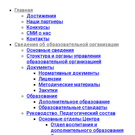
Перейти
Главная
к
содержимому
Достижения
Наши партнеры
Конкурсы
СМИ о нас
Контакты
Сведения об образовательной организации
Основные сведения
Структура и органы управления
образовательной организацией
Документы
Нормативные документы
Лицензии
Методические материалы
Закупки
Образование
Дополнительное образование
Образовательные стандарты
Руководство. Педагогический состав
Основные отделы Центра
Отдел воспитания и
дополнительного образования