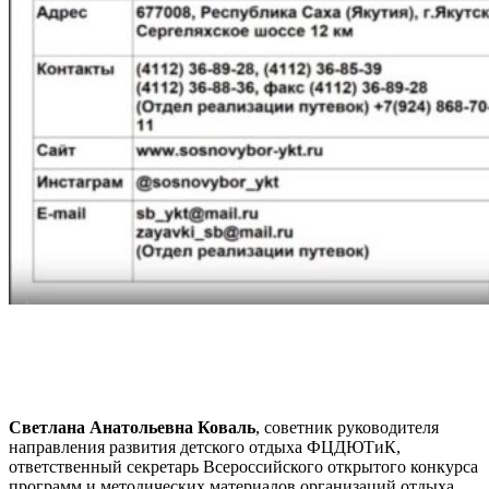
Светлана Анатольевна Коваль
, советник руководителя
направления развития детского отдыха ФЦДЮТиК,
ответственный секретарь Всероссийского открытого конкурса
программ и методических материалов организаций отдыха