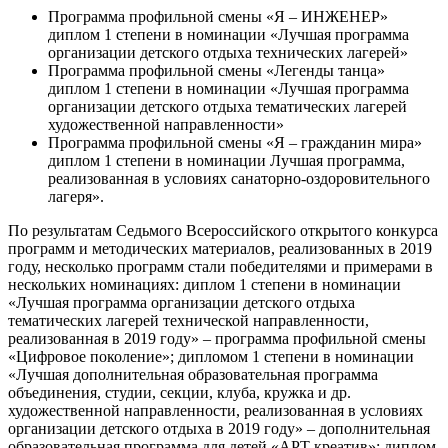
Программа профильной смены «Я – ИНЖЕНЕР»
диплом 1 степени в номинации «Лучшая программа
организации детского отдыха технических лагерей»
Программа профильной смены «Легенды танца»
диплом 1 степени в номинации «Лучшая программа
организации детского отдыха тематических лагерей
художественной направленности»
Программа профильной смены «Я – гражданин мира»
диплом 1 степени в номинации Лучшая программа,
реализованная в условиях санаторно-оздоровительного
лагеря».
По результатам Седьмого Всероссийского открытого конкурса
программ и методических материалов, реализованных в 2019
году, несколько программ стали победителями и примерами в
нескольких номинациях: диплом 1 степени в номинации
«Лучшая программа организации детского отдыха
тематических лагерей технической направленности,
реализованная в 2019 году» – программа профильной смены
«Цифровое поколение»; дипломом 1 степени в номинации
«Лучшая дополнительная образовательная программа
объединения, студии, секции, клуба, кружка и др.
художественной направленности, реализованная в условиях
организации детского отдыха в 2019 году» – дополнительная
образовательная программа для детей «АРТ креатив»; диплом