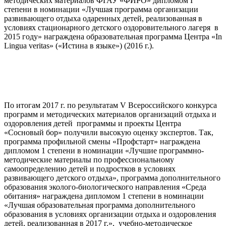
методических материалов ФГАУ «ФИРО» дипломом I
степени в номинации «Лучшая программа организации
развивающего отдыха одаренных детей, реализованная в
условиях стационарного детского оздоровительного лагеря в
2015 году» награждена образовательная программа Центра «In
Lingua veritas» («Истина в языке») (2016 г.).
По итогам 2017 г. по результатам V Всероссийского конкурса
программ и методических материалов организаций отдыха и
оздоровления детей программы и проекты Центра
«Сосновый бор» получили высокую оценку экспертов. Так,
программа профильной смены «Профстарт» награждена
дипломом 1 степени в номинации «Лучшие программно-
методические материалы по профессиональному
самоопределению детей и подростков в условиях
развивающего детского отдыха», программа дополнительного
образования эколого-биологического направления «Среда
обитания» награждена дипломом 1 степени в номинации
«Лучшая образовательная программа дополнительного
образования в условиях организации отдыха и оздоровления
детей, реализованная в 2017 г.», учебно-методическое