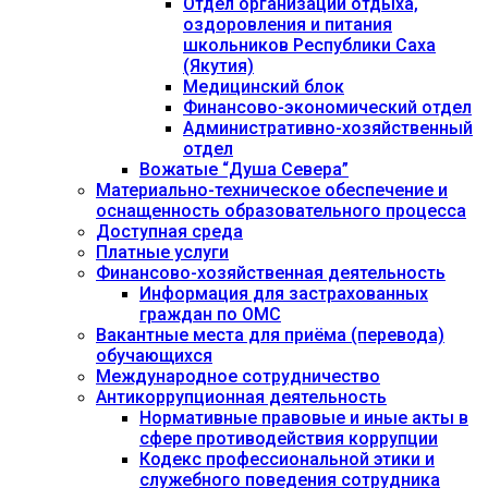
Отдел организации отдыха,
оздоровления и питания
школьников Республики Саха
(Якутия)
Медицинский блок
Финансово-экономический отдел
Административно-хозяйственный
отдел
Вожатые “Душа Севера”
Материально-техническое обеспечение и
оснащенность образовательного процесса
Доступная среда
Платные услуги
Финансово-хозяйственная деятельность
Информация для застрахованных
граждан по ОМС
Вакантные места для приёма (перевода)
обучающихся
Международное сотрудничество
Антикоррупционная деятельность
Нормативные правовые и иные акты в
сфере противодействия коррупции
Кодекс профессиональной этики и
служебного поведения сотрудника