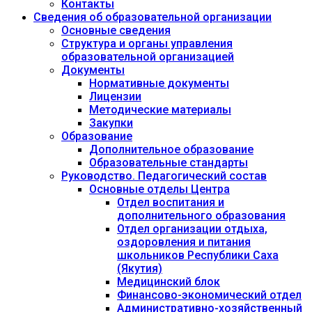
Контакты
Сведения об образовательной организации
Основные сведения
Структура и органы управления
образовательной организацией
Документы
Нормативные документы
Лицензии
Методические материалы
Закупки
Образование
Дополнительное образование
Образовательные стандарты
Руководство. Педагогический состав
Основные отделы Центра
Отдел воспитания и
дополнительного образования
Отдел организации отдыха,
оздоровления и питания
школьников Республики Саха
(Якутия)
Медицинский блок
Финансово-экономический отдел
Административно-хозяйственный