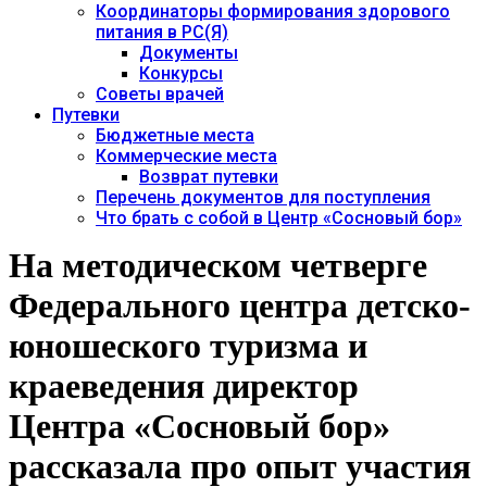
Координаторы формирования здорового
питания в РС(Я)
Документы
Конкурсы
Советы врачей
Путевки
Бюджетные места
Коммерческие места
Возврат путевки
Перечень документов для поступления
Что брать с собой в Центр «Сосновый бор»
На методическом четверге
Федерального центра детско-
юношеского туризма и
краеведения директор
Центра «Сосновый бор»
рассказала про опыт участия