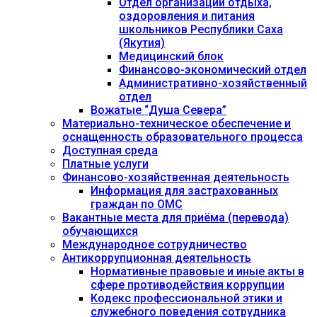
Отдел организации отдыха,
оздоровления и питания
школьников Республики Саха
(Якутия)
Медицинский блок
Финансово-экономический отдел
Административно-хозяйственный
отдел
Вожатые “Душа Севера”
Материально-техническое обеспечение и
оснащенность образовательного процесса
Доступная среда
Платные услуги
Финансово-хозяйственная деятельность
Информация для застрахованных
граждан по ОМС
Вакантные места для приёма (перевода)
обучающихся
Международное сотрудничество
Антикоррупционная деятельность
Нормативные правовые и иные акты в
сфере противодействия коррупции
Кодекс профессиональной этики и
служебного поведения сотрудника