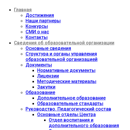
Перейти
Главная
к
содержимому
Достижения
Наши партнеры
Конкурсы
СМИ о нас
Контакты
Сведения об образовательной организации
Основные сведения
Структура и органы управления
образовательной организацией
Документы
Нормативные документы
Лицензии
Методические материалы
Закупки
Образование
Дополнительное образование
Образовательные стандарты
Руководство. Педагогический состав
Основные отделы Центра
Отдел воспитания и
дополнительного образования