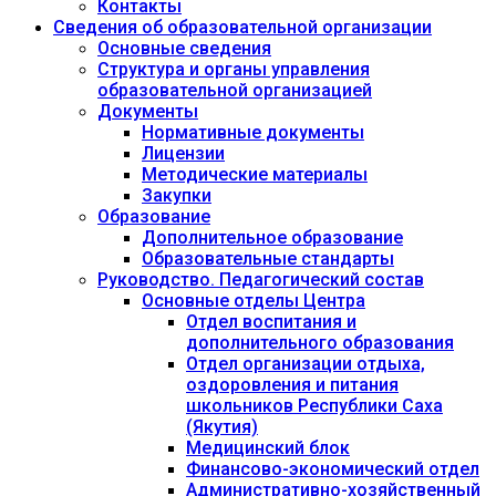
Контакты
Сведения об образовательной организации
Основные сведения
Структура и органы управления
образовательной организацией
Документы
Нормативные документы
Лицензии
Методические материалы
Закупки
Образование
Дополнительное образование
Образовательные стандарты
Руководство. Педагогический состав
Основные отделы Центра
Отдел воспитания и
дополнительного образования
Отдел организации отдыха,
оздоровления и питания
школьников Республики Саха
(Якутия)
Медицинский блок
Финансово-экономический отдел
Административно-хозяйственный