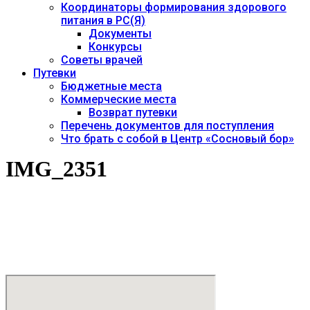
Координаторы формирования здорового
питания в РС(Я)
Документы
Конкурсы
Советы врачей
Путевки
Бюджетные места
Коммерческие места
Возврат путевки
Перечень документов для поступления
Что брать с собой в Центр «Сосновый бор»
IMG_2351