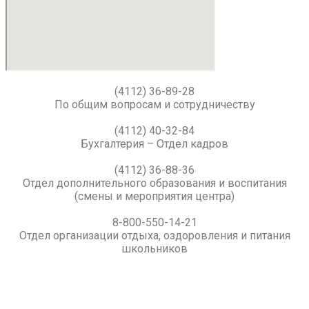
(4112) 36-89-28
По общим вопросам и сотрудничеству
(4112) 40-32-84
Бухгалтерия – Отдел кадров
(4112) 36-88-36
Отдел дополнительного образования и воспитания
(смены и мероприятия центра)
8-800-550-14-21
Отдел организации отдыха, оздоровления и питания
школьников