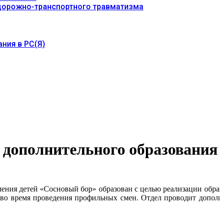
 дорожно-транспортного травматизма
ния в РС(Я)
 дополнительного образования
ления детей «Сосновый бор» образован с целью реализации обра
 во время проведения профильных смен. Отдел проводит дополн