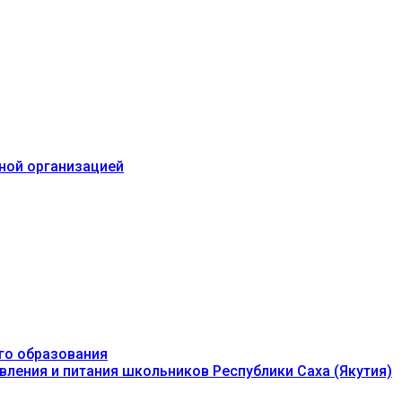
ьной организацией
го образования
вления и питания школьников Республики Саха (Якутия)