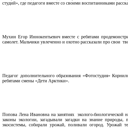
студий», где педагоги вместе со своими воспитанниками расск
Мухин Егор Иннокентьевич вместе с ребятами продемонстрир
самолет. Мальчики увлеченно и охотно рассказали про свои тво
Педагог дополнительного образования «Фотостудия» Корнил
ребятами смены «Дети Арктики».
Попова Лена Ивановна на занятиях эколого-биологической н
законы экологии, загадывали загадки на знание природы,
экосистемы, собирали урожай, поливали огород. Урожай те