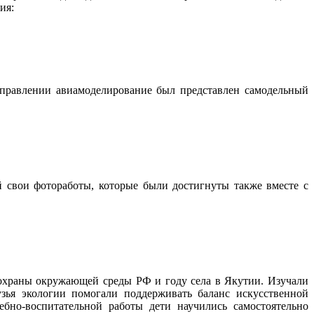
ия:
направлении авиамоделирование был представлен самодельный
 свои фотоработы, которые были достигнуты также вместе с
 охраны окружающей среды РФ и году села в Якутии. Изучали
зья экологии помогали поддерживать баланс искусственной
бно-воспитательной работы дети научились самостоятельно