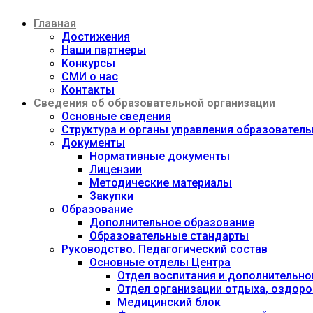
Перейти
Главная
к
содержимому
Достижения
Наши партнеры
Конкурсы
СМИ о нас
Контакты
Сведения об образовательной организации
Основные сведения
Структура и органы управления образовател
Документы
Нормативные документы
Лицензии
Методические материалы
Закупки
Образование
Дополнительное образование
Образовательные стандарты
Руководство. Педагогический состав
Основные отделы Центра
Отдел воспитания и дополнительно
Отдел организации отдыха, оздоро
Медицинский блок