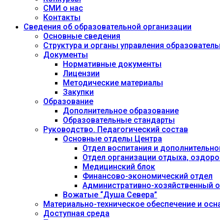
СМИ о нас
Контакты
Сведения об образовательной организации
Основные сведения
Структура и органы управления образовател
Документы
Нормативные документы
Лицензии
Методические материалы
Закупки
Образование
Дополнительное образование
Образовательные стандарты
Руководство. Педагогический состав
Основные отделы Центра
Отдел воспитания и дополнительно
Отдел организации отдыха, оздоро
Медицинский блок
Финансово-экономический отдел
Административно-хозяйственный о
Вожатые “Душа Севера”
Материально-техническое обеспечение и осн
Доступная среда