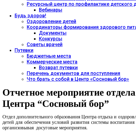
Ресурсный центр по профилактике детского
Вебинары
Будь здоров!
Оздоровление детей
Координаторы формирования здорового пита
Документы
Конкурсы
Советы врачей
Путевки
Бюджетные места
Коммерческие места
Возврат путевки
Перечень документов для поступления
Что брать с собой в Центр «Сосновый бор»
Отчетное мероприятие отдела
Центра “Сосновый бор”
Отдел дополнительного образования Центра отдыха и оздоров
детей для обеспечения условий развития системы воспитания
организовывая досуговые мероприятия.