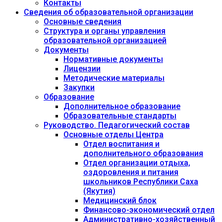
Контакты
Сведения об образовательной организации
Основные сведения
Структура и органы управления
образовательной организацией
Документы
Нормативные документы
Лицензии
Методические материалы
Закупки
Образование
Дополнительное образование
Образовательные стандарты
Руководство. Педагогический состав
Основные отделы Центра
Отдел воспитания и
дополнительного образования
Отдел организации отдыха,
оздоровления и питания
школьников Республики Саха
(Якутия)
Медицинский блок
Финансово-экономический отдел
Административно-хозяйственный