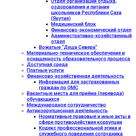
Отдел организации отдыха,
оздоровления и питания
школьников Республики Саха
(Якутия)
Медицинский блок
Финансово-экономический отдел
Административно-хозяйственный
отдел
Вожатые “Душа Севера”
Материально-техническое обеспечение и
оснащенность образовательного процесса
Доступная среда
Платные услуги
Финансово-хозяйственная деятельность
Информация для застрахованных
граждан по ОМС
Вакантные места для приёма (перевода)
обучающихся
Международное сотрудничество
Антикоррупционная деятельность
Нормативные правовые и иные акты в
сфере противодействия коррупции
Кодекс профессиональной этики и
служебного поведения сотрудника