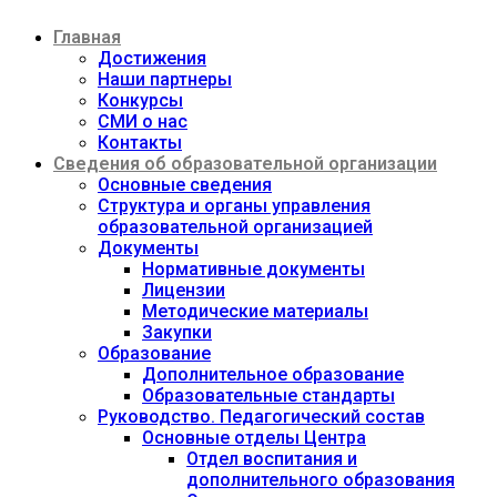
Перейти
Главная
к
содержимому
Достижения
Наши партнеры
Конкурсы
СМИ о нас
Контакты
Сведения об образовательной организации
Основные сведения
Структура и органы управления
образовательной организацией
Документы
Нормативные документы
Лицензии
Методические материалы
Закупки
Образование
Дополнительное образование
Образовательные стандарты
Руководство. Педагогический состав
Основные отделы Центра
Отдел воспитания и
дополнительного образования