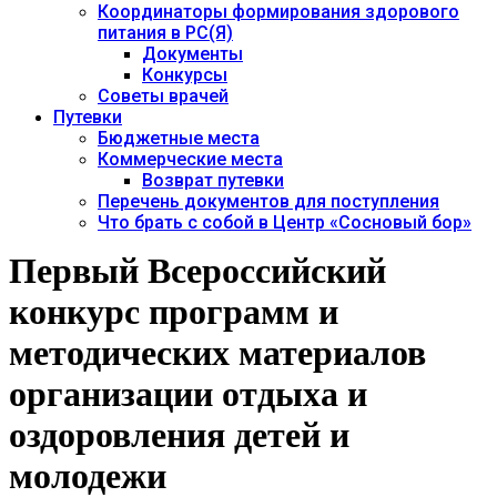
Координаторы формирования здорового
питания в РС(Я)
Документы
Конкурсы
Советы врачей
Путевки
Бюджетные места
Коммерческие места
Возврат путевки
Перечень документов для поступления
Что брать с собой в Центр «Сосновый бор»
Первый Всероссийский
конкурс программ и
методических материалов
организации отдыха и
оздоровления детей и
молодежи