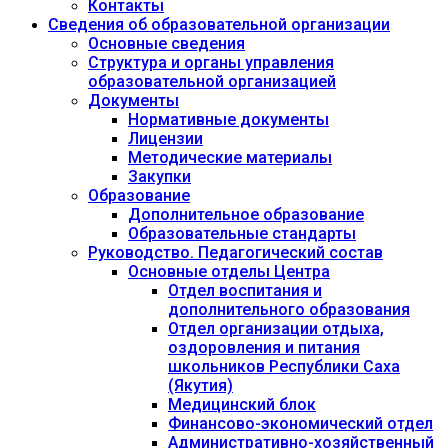
Контакты
Сведения об образовательной организации
Основные сведения
Структура и органы управления
образовательной организацией
Документы
Нормативные документы
Лицензии
Методические материалы
Закупки
Образование
Дополнительное образование
Образовательные стандарты
Руководство. Педагогический состав
Основные отделы Центра
Отдел воспитания и
дополнительного образования
Отдел организации отдыха,
оздоровления и питания
школьников Республики Саха
(Якутия)
Медицинский блок
Финансово-экономический отдел
Административно-хозяйственный