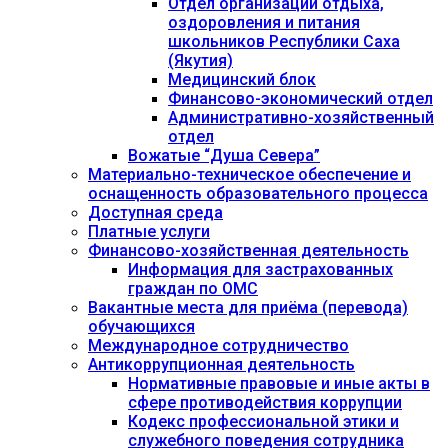
Отдел организации отдыха,
оздоровления и питания
школьников Республики Саха
(Якутия)
Медицинский блок
Финансово-экономический отдел
Административно-хозяйственный
отдел
Вожатые “Душа Севера”
Материально-техническое обеспечение и
оснащенность образовательного процесса
Доступная среда
Платные услуги
Финансово-хозяйственная деятельность
Информация для застрахованных
граждан по ОМС
Вакантные места для приёма (перевода)
обучающихся
Международное сотрудничество
Антикоррупционная деятельность
Нормативные правовые и иные акты в
сфере противодействия коррупции
Кодекс профессиональной этики и
служебного поведения сотрудника