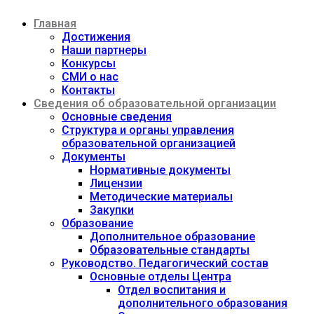
Перейти
Главная
к
содержимому
Достижения
Наши партнеры
Конкурсы
СМИ о нас
Контакты
Сведения об образовательной организации
Основные сведения
Структура и органы управления
образовательной организацией
Документы
Нормативные документы
Лицензии
Методические материалы
Закупки
Образование
Дополнительное образование
Образовательные стандарты
Руководство. Педагогический состав
Основные отделы Центра
Отдел воспитания и
дополнительного образования