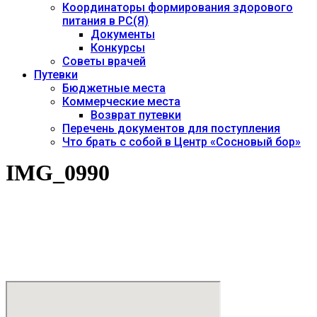
Координаторы формирования здорового
питания в РС(Я)
Документы
Конкурсы
Советы врачей
Путевки
Бюджетные места
Коммерческие места
Возврат путевки
Перечень документов для поступления
Что брать с собой в Центр «Сосновый бор»
IMG_0990