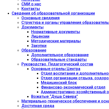
СМИ о нас
Контакты
Сведения об образовательной организации
Основные сведения
Структура и органы управления образовател
Документы
Нормативные документы
Лицензии
Методические материалы
Закупки
Образование
Дополнительное образование
Образовательные стандарты
Руководство. Педагогический состав
Основные отделы Центра
Отдел воспитания и дополнительно
Отдел организации отдыха, оздоро
Медицинский блок
Финансово-экономический отдел
Административно-хозяйственный о
Вожатые “Душа Севера”
Материально-техническое обеспечение и осн
Доступная среда