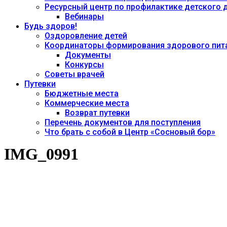
Ресурсный центр по профилактике детского
Вебинары
Будь здоров!
Оздоровление детей
Координаторы формирования здорового пита
Документы
Конкурсы
Советы врачей
Путевки
Бюджетные места
Коммерческие места
Возврат путевки
Перечень документов для поступления
Что брать с собой в Центр «Сосновый бор»
IMG_0991