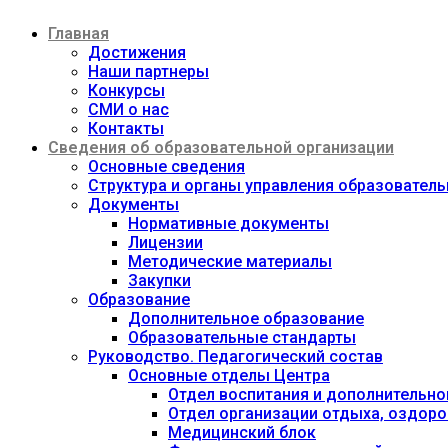
Перейти
Главная
к
содержимому
Достижения
Наши партнеры
Конкурсы
СМИ о нас
Контакты
Сведения об образовательной организации
Основные сведения
Структура и органы управления образовател
Документы
Нормативные документы
Лицензии
Методические материалы
Закупки
Образование
Дополнительное образование
Образовательные стандарты
Руководство. Педагогический состав
Основные отделы Центра
Отдел воспитания и дополнительно
Отдел организации отдыха, оздоро
Медицинский блок