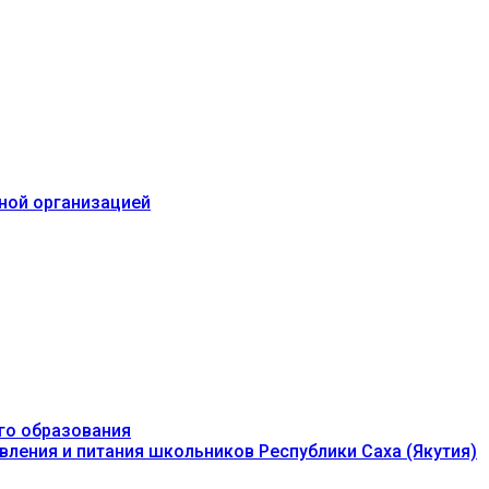
ьной организацией
го образования
вления и питания школьников Республики Саха (Якутия)