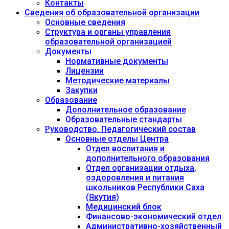
Контакты
Сведения об образовательной организации
Основные сведения
Структура и органы управления
образовательной организацией
Документы
Нормативные документы
Лицензии
Методические материалы
Закупки
Образование
Дополнительное образование
Образовательные стандарты
Руководство. Педагогический состав
Основные отделы Центра
Отдел воспитания и
дополнительного образования
Отдел организации отдыха,
оздоровления и питания
школьников Республики Саха
(Якутия)
Медицинский блок
Финансово-экономический отдел
Административно-хозяйственный