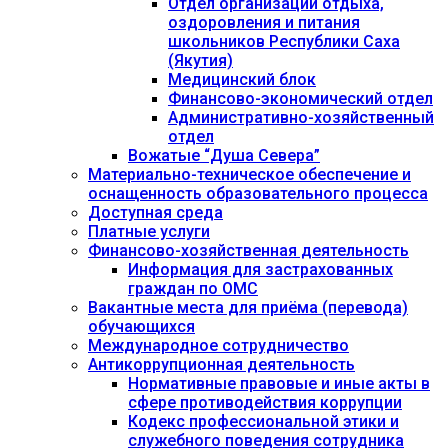
Отдел организации отдыха,
оздоровления и питания
школьников Республики Саха
(Якутия)
Медицинский блок
Финансово-экономический отдел
Административно-хозяйственный
отдел
Вожатые “Душа Севера”
Материально-техническое обеспечение и
оснащенность образовательного процесса
Доступная среда
Платные услуги
Финансово-хозяйственная деятельность
Информация для застрахованных
граждан по ОМС
Вакантные места для приёма (перевода)
обучающихся
Международное сотрудничество
Антикоррупционная деятельность
Нормативные правовые и иные акты в
сфере противодействия коррупции
Кодекс профессиональной этики и
служебного поведения сотрудника