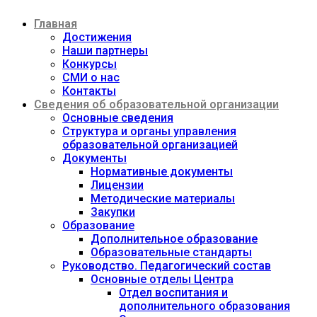
Перейти
Главная
к
содержимому
Достижения
Наши партнеры
Конкурсы
СМИ о нас
Контакты
Сведения об образовательной организации
Основные сведения
Структура и органы управления
образовательной организацией
Документы
Нормативные документы
Лицензии
Методические материалы
Закупки
Образование
Дополнительное образование
Образовательные стандарты
Руководство. Педагогический состав
Основные отделы Центра
Отдел воспитания и
дополнительного образования