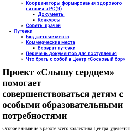
Координаторы формирования здорового
питания в РС(Я)
Документы
Конкурсы
Советы врачей
Путевки
Бюджетные места
Коммерческие места
Возврат путевки
Перечень документов для поступления
Что брать с собой в Центр «Сосновый бор»
Проект «Слышу сердцем»
помогает
совершенствоваться детям с
особыми образовательными
потребностями
Особое внимание в работе всего коллектива Центра уделяется