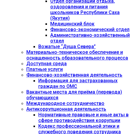
Отдел организации отдыха,
оздоровления и питания
школьников Республики Саха
(Якутия)
Медицинский блок
Финансово-экономический отдел
Административно-хозяйственный
отдел
Вожатые “Душа Севера”
Материально-техническое обеспечение и
оснащенность образовательного процесса
Доступная среда
Платные услуги
Финансово-хозяйственная деятельность
Информация для застрахованных
граждан по ОМС
Вакантные места для приёма (перевода)
обучающихся
Международное сотрудничество
Антикоррупционная деятельность
Нормативные правовые и иные акты в
сфере противодействия коррупции
Кодекс профессиональной этики и
служебного поведения сотрудника