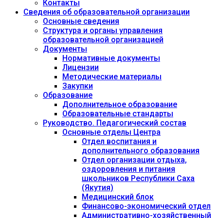
Контакты
Сведения об образовательной организации
Основные сведения
Структура и органы управления
образовательной организацией
Документы
Нормативные документы
Лицензии
Методические материалы
Закупки
Образование
Дополнительное образование
Образовательные стандарты
Руководство. Педагогический состав
Основные отделы Центра
Отдел воспитания и
дополнительного образования
Отдел организации отдыха,
оздоровления и питания
школьников Республики Саха
(Якутия)
Медицинский блок
Финансово-экономический отдел
Административно-хозяйственный