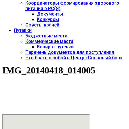
Координаторы формирования здорового
питания в РС(Я)
Документы
Конкурсы
Советы врачей
Путевки
Бюджетные места
Коммерческие места
Возврат путевки
Перечень документов для поступления
Что брать с собой в Центр «Сосновый бор»
IMG_20140418_014005