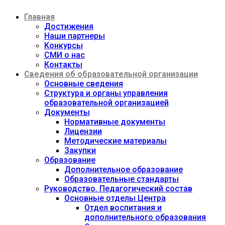
Перейти
Главная
к
содержимому
Достижения
Наши партнеры
Конкурсы
СМИ о нас
Контакты
Сведения об образовательной организации
Основные сведения
Структура и органы управления
образовательной организацией
Документы
Нормативные документы
Лицензии
Методические материалы
Закупки
Образование
Дополнительное образование
Образовательные стандарты
Руководство. Педагогический состав
Основные отделы Центра
Отдел воспитания и
дополнительного образования